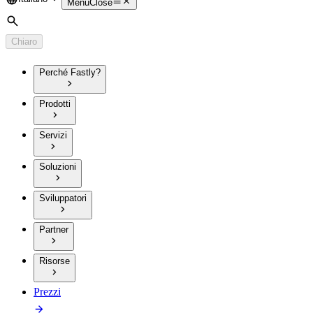
Language
Menu
Close
Cerca
Chiaro
Perché Fastly?
Prodotti
Servizi
Soluzioni
Sviluppatori
Partner
Risorse
Prezzi