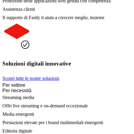
Protezione delle applicazioni web gestita con competenza
Assistenza clienti
Il supporto di Fastly ti aiuta a crescere meglio, insieme
Soluzioni digitali innovative
Scopri tutte le nostre soluzioni
Per settore
Per necessità
Streaming media
Offri live streaming e on-demand eccezionale
Media emergenti
Prestazioni elevate per i brand multimediali emergenti
Editoria digitale