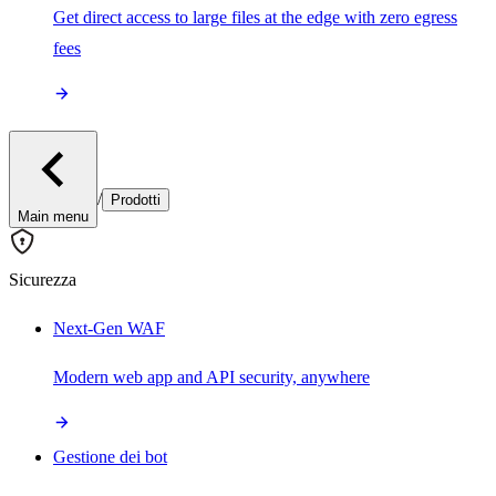
Get direct access to large files at the edge with zero egress
fees
/
Prodotti
Main menu
Sicurezza
Next-Gen WAF
Modern web app and API security, anywhere
Gestione dei bot