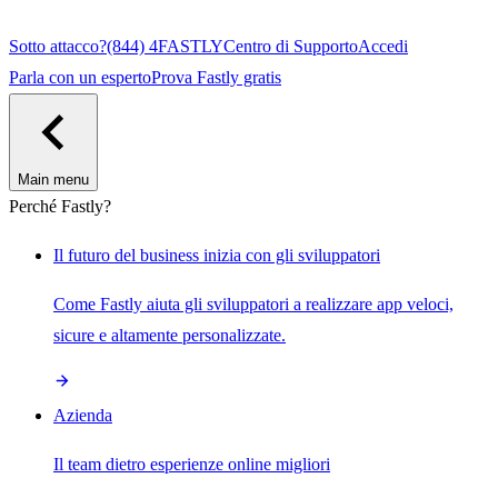
Sotto attacco?
(844) 4FASTLY
Centro di Supporto
Accedi
Parla con un esperto
Prova Fastly gratis
Main menu
Perché Fastly?
Il futuro del business inizia con gli sviluppatori
Come Fastly aiuta gli sviluppatori a realizzare app veloci,
sicure e altamente personalizzate.
Azienda
Il team dietro esperienze online migliori