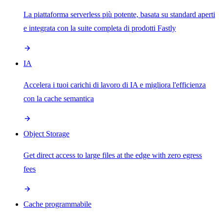
La piattaforma serverless più potente, basata su standard aperti
e integrata con la suite completa di prodotti Fastly
IA
Accelera i tuoi carichi di lavoro di IA e migliora l'efficienza
con la cache semantica
Object Storage
Get direct access to large files at the edge with zero egress
fees
Cache programmabile