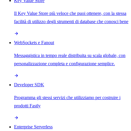
Key Value Store
Il Key Value Store più veloce che puoi ottenere, con la stessa
facilità di utilizzo degli strumenti di database che conosci bene
WebSockets e Fanout
Messaggistica in tempo reale distribuita su scala globale, con
personalizzazione completa e configurazione semplice.
Developer SDK
Programma gli stessi servizi che utilizziamo per costruire i
prodotti Fastly
Enterprise Serverless