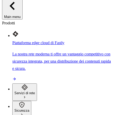
Main menu
Prodotti
Piattaforma edge cloud di Fastly
La nostra rete moderna ti offre un vantaggio competitivo con
sicurezza integrata, per una distribuzione dei contenuti rapida
e sicura.
Servizi di rete
Sicurezza