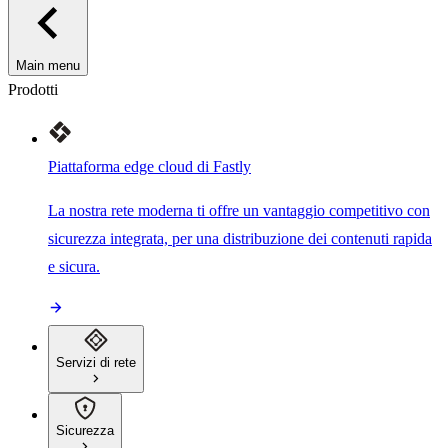
Main menu
Prodotti
Piattaforma edge cloud di Fastly
La nostra rete moderna ti offre un vantaggio competitivo con
sicurezza integrata, per una distribuzione dei contenuti rapida
e sicura.
Servizi di rete
Sicurezza