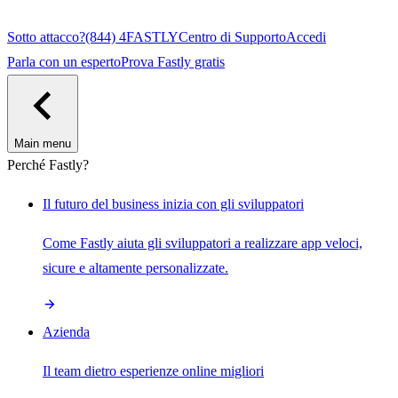
Sotto attacco?
(844) 4FASTLY
Centro di Supporto
Accedi
Parla con un esperto
Prova Fastly gratis
Main menu
Perché Fastly?
Il futuro del business inizia con gli sviluppatori
Come Fastly aiuta gli sviluppatori a realizzare app veloci,
sicure e altamente personalizzate.
Azienda
Il team dietro esperienze online migliori