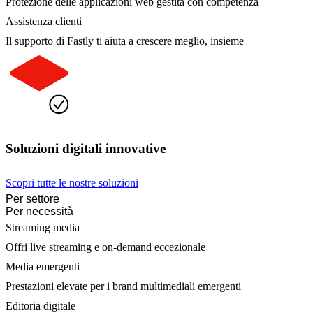
Protezione delle applicazioni web gestita con competenza
Assistenza clienti
Il supporto di Fastly ti aiuta a crescere meglio, insieme
Soluzioni digitali innovative
Scopri tutte le nostre soluzioni
Per settore
Per necessità
Streaming media
Offri live streaming e on-demand eccezionale
Media emergenti
Prestazioni elevate per i brand multimediali emergenti
Editoria digitale