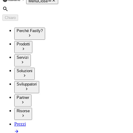
Language
Menu
Close
Cerca
Chiaro
Perché Fastly?
Prodotti
Servizi
Soluzioni
Sviluppatori
Partner
Risorse
Prezzi