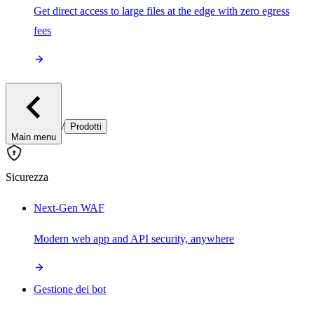
Get direct access to large files at the edge with zero egress
fees
/
Prodotti
Main menu
Sicurezza
Next-Gen WAF
Modern web app and API security, anywhere
Gestione dei bot