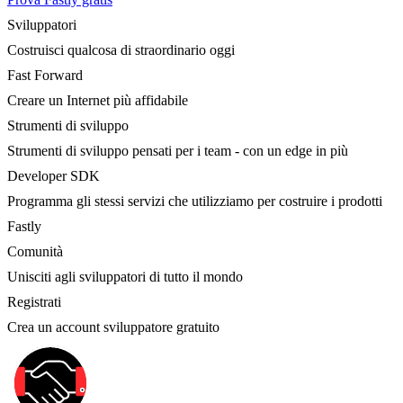
Sviluppatori
Costruisci qualcosa di straordinario oggi
Fast Forward
Creare un Internet più affidabile
Strumenti di sviluppo
Strumenti di sviluppo pensati per i team - con un edge in più
Developer SDK
Programma gli stessi servizi che utilizziamo per costruire i prodotti
Fastly
Comunità
Unisciti agli sviluppatori di tutto il mondo
Registrati
Crea un account sviluppatore gratuito