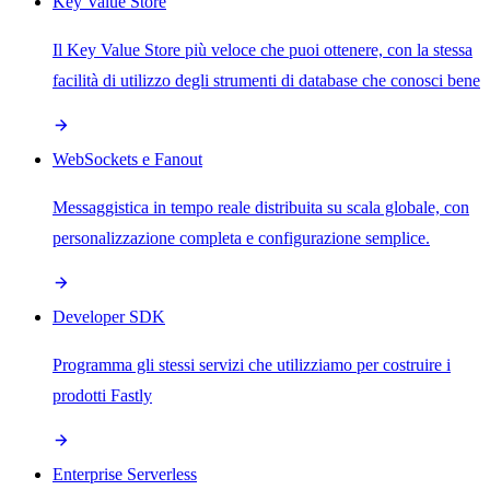
Key Value Store
Il Key Value Store più veloce che puoi ottenere, con la stessa
facilità di utilizzo degli strumenti di database che conosci bene
WebSockets e Fanout
Messaggistica in tempo reale distribuita su scala globale, con
personalizzazione completa e configurazione semplice.
Developer SDK
Programma gli stessi servizi che utilizziamo per costruire i
prodotti Fastly
Enterprise Serverless