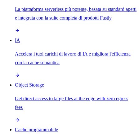
La piattaforma serverless più potente, basata su standard aperti
e integrata con la suite completa di prodotti Fastly
IA
Accelera i tuoi carichi di lavoro di IA e migliora l'efficienza
con la cache semantica
Object Storage
Get direct access to large files at the edge with zero egress
fees
Cache programmabile