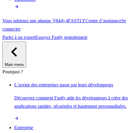
Vous subissez une attaque ?
(844) 4FASTLY
Centre d’assistance
Se
connecter
Parler à un expert
Essayez Fastly gratuitement
Main menu
Pourquoi ?
L’avenir des entreprises passe par leurs développeurs
Découvrez comment Fastly aide les développeurs à créer des
applications rapides, sécurisées et hautement personnalisées.
Entreprise