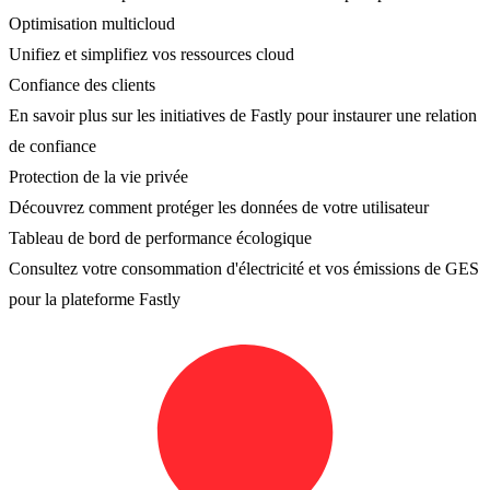
Optimisation multicloud
Unifiez et simplifiez vos ressources cloud
Confiance des clients
En savoir plus sur les initiatives de Fastly pour instaurer une relation
de confiance
Protection de la vie privée
Découvrez comment protéger les données de votre utilisateur
Tableau de bord de performance écologique
Consultez votre consommation d'électricité et vos émissions de GES
pour la plateforme Fastly