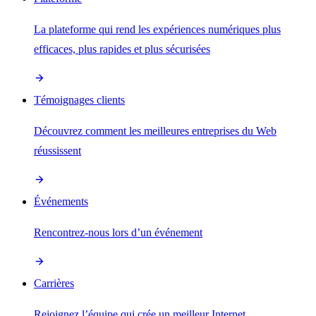
La plateforme qui rend les expériences numériques plus
efficaces, plus rapides et plus sécurisées
Témoignages clients
Découvrez comment les meilleures entreprises du Web
réussissent
Événements
Rencontrez-nous lors d’un événement
Carrières
Rejoignez l’équipe qui crée un meilleur Internet