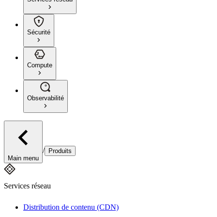
Sécurité
Compute
Observabilité
/
Produits
Main menu
Services réseau
Distribution de contenu (CDN)