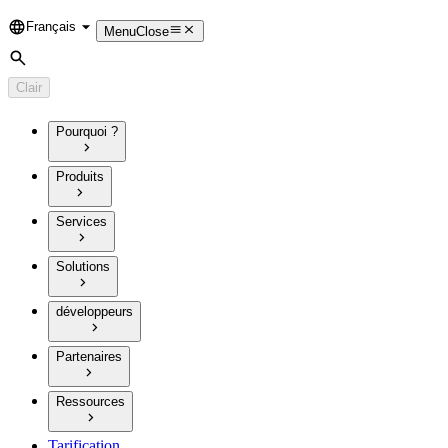
Français
Language
Menu
Close
Rechercher
Clair
Pourquoi ?
Produits
Services
Solutions
développeurs
Partenaires
Ressources
Tarification