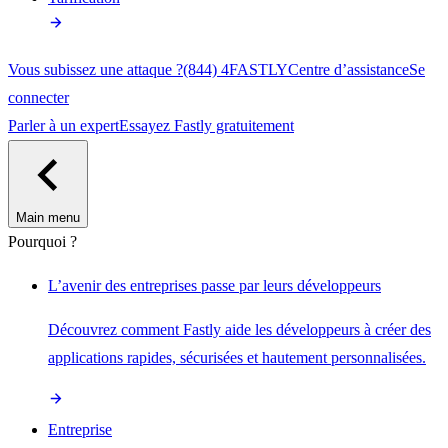
Vous subissez une attaque ?
(844) 4FASTLY
Centre d’assistance
Se
connecter
Parler à un expert
Essayez Fastly gratuitement
Main menu
Pourquoi ?
L’avenir des entreprises passe par leurs développeurs
Découvrez comment Fastly aide les développeurs à créer des
applications rapides, sécurisées et hautement personnalisées.
Entreprise