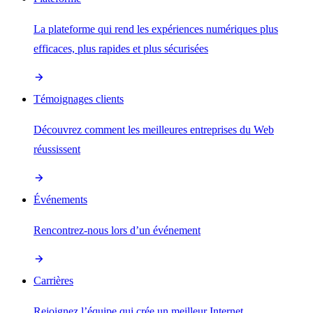
La plateforme qui rend les expériences numériques plus
efficaces, plus rapides et plus sécurisées
Témoignages clients
Découvrez comment les meilleures entreprises du Web
réussissent
Événements
Rencontrez-nous lors d’un événement
Carrières
Rejoignez l’équipe qui crée un meilleur Internet