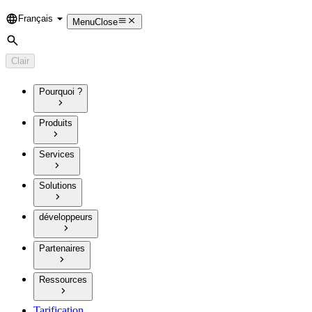
Français
Language
Menu
Close
Rechercher
Clair
Pourquoi ?
Produits
Services
Solutions
développeurs
Partenaires
Ressources
Tarification