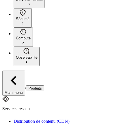
Sécurité
Compute
Observabilité
/
Produits
Main menu
Services réseau
Distribution de contenu (CDN)