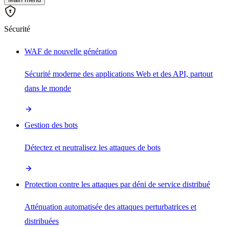
Sécurité
WAF de nouvelle génération
Sécurité moderne des applications Web et des API, partout
dans le monde
Gestion des bots
Détectez et neutralisez les attaques de bots
Protection contre les attaques par déni de service distribué
Atténuation automatisée des attaques perturbatrices et
distribuées