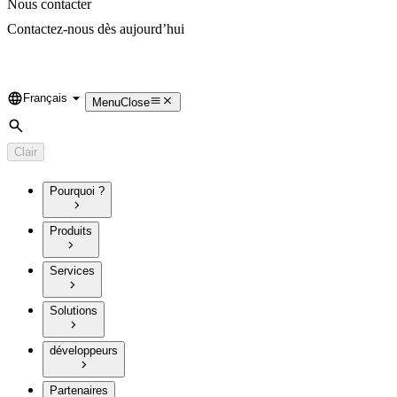
Nous contacter
Contactez-nous dès aujourd’hui
Français
Language
Menu
Close
Rechercher
Clair
Pourquoi ?
Produits
Services
Solutions
développeurs
Partenaires