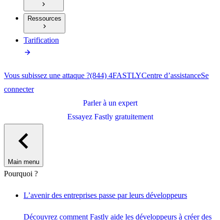
Ressources
Tarification
Vous subissez une attaque ?
(844) 4FASTLY
Centre d’assistance
Se
connecter
Parler à un expert
Essayez Fastly gratuitement
Main menu
Pourquoi ?
L’avenir des entreprises passe par leurs développeurs
Découvrez comment Fastly aide les développeurs à créer des