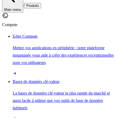
/
Produits
Main menu
Compute
Edge Compute
Mettez vos applications en périphérie : notre plateforme
instantanée vous aide à créer des expériences exceptionnelles
pour vos utilisateurs
Bases de données clé-valeur
La bases de données clé-valeur la plus rapide du marché et
aussi facile à utiliser que vos outils de base de données
habituels