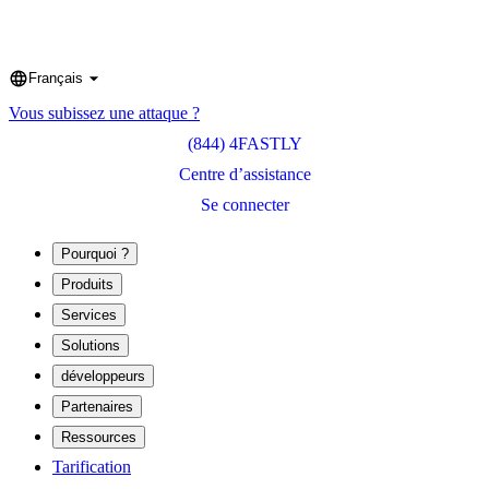
Français
Language
Vous subissez une attaque ?
(844) 4FASTLY
Centre d’assistance
Se connecter
Pourquoi ?
Produits
Services
Solutions
développeurs
Partenaires
Ressources
Tarification