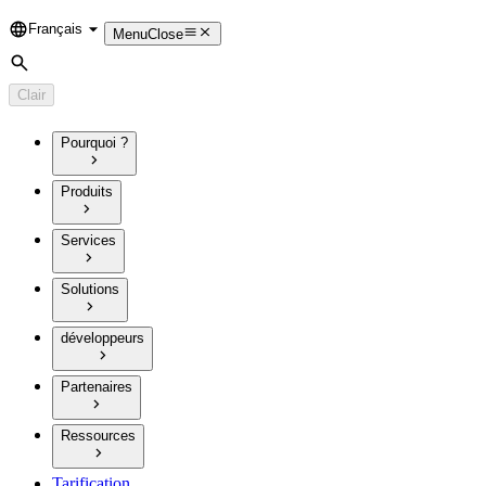
Français
Language
Menu
Close
Rechercher
Clair
Pourquoi ?
Produits
Services
Solutions
développeurs
Partenaires
Ressources
Tarification