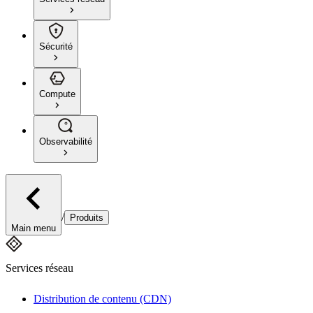
Sécurité
Compute
Observabilité
/
Produits
Main menu
Services réseau
Distribution de contenu (CDN)