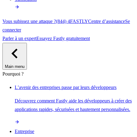
Vous subissez une attaque ?
(844) 4FASTLY
Centre d’assistance
Se
connecter
Parler à un expert
Essayez Fastly gratuitement
Main menu
Pourquoi ?
L’avenir des entreprises passe par leurs développeurs
Découvrez comment Fastly aide les développeurs à créer des
applications rapides, sécurisées et hautement personnalisées.
Entreprise