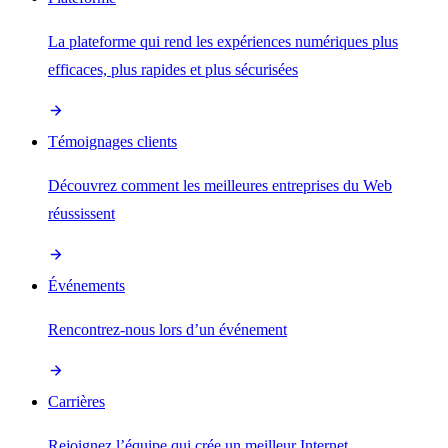
La plateforme qui rend les expériences numériques plus
efficaces, plus rapides et plus sécurisées
Témoignages clients
Découvrez comment les meilleures entreprises du Web
réussissent
Événements
Rencontrez-nous lors d’un événement
Carrières
Rejoignez l’équipe qui crée un meilleur Internet