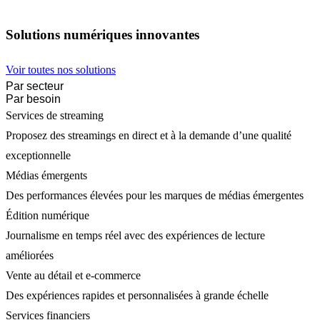
Solutions numériques innovantes
Voir toutes nos solutions
Par secteur
Par besoin
Services de streaming
Proposez des streamings en direct et à la demande d’une qualité
exceptionnelle
Médias émergents
Des performances élevées pour les marques de médias émergentes
Édition numérique
Journalisme en temps réel avec des expériences de lecture
améliorées
Vente au détail et e-commerce
Des expériences rapides et personnalisées à grande échelle
Services financiers