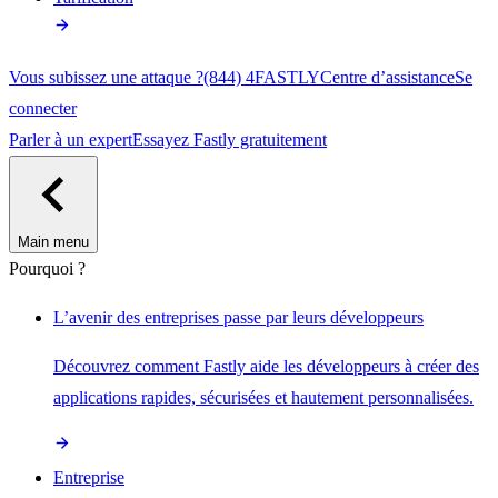
Vous subissez une attaque ?
(844) 4FASTLY
Centre d’assistance
Se
connecter
Parler à un expert
Essayez Fastly gratuitement
Main menu
Pourquoi ?
L’avenir des entreprises passe par leurs développeurs
Découvrez comment Fastly aide les développeurs à créer des
applications rapides, sécurisées et hautement personnalisées.
Entreprise