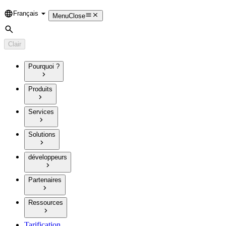
Français
Language
Menu
Close
Rechercher
Clair
Pourquoi ?
Produits
Services
Solutions
développeurs
Partenaires
Ressources
Tarification