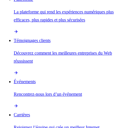
La plateforme qui rend les expériences numériques plus
efficaces, plus rapides et plus sécurisées
Témoignages clients
Découvrez comment les meilleures entreprises du Web
réussissent
Événements
Rencontrez-nous lors d’un événement
Carrières
Rejoignez l’équipe qui crée un meilleur Internet