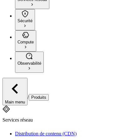
Sécurité
Compute
Observabilité
/
Produits
Main menu
Services réseau
Distribution de contenu (CDN)