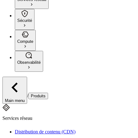
Sécurité
Compute
Observabilité
/
Produits
Main menu
Services réseau
Distribution de contenu (CDN)