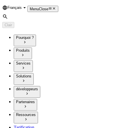
Français
Language
Menu
Close
Rechercher
Clair
Pourquoi ?
Produits
Services
Solutions
développeurs
Partenaires
Ressources
Tarification