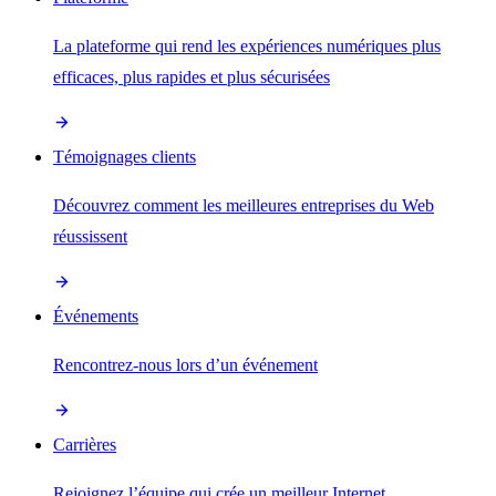
La plateforme qui rend les expériences numériques plus
efficaces, plus rapides et plus sécurisées
Témoignages clients
Découvrez comment les meilleures entreprises du Web
réussissent
Événements
Rencontrez-nous lors d’un événement
Carrières
Rejoignez l’équipe qui crée un meilleur Internet