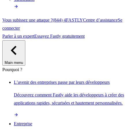
Vous subissez une attaque ?
(844) 4FASTLY
Centre d’assistance
Se
connecter
Parler à un expert
Essayez Fastly gratuitement
Main menu
Pourquoi ?
L’avenir des entreprises passe par leurs développeurs
Découvrez comment Fastly aide les développeurs à créer des
applications rapides, sécurisées et hautement personnalisées.
Entreprise