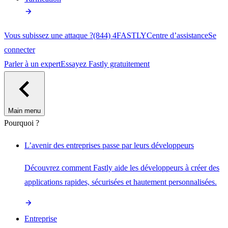
Vous subissez une attaque ?
(844) 4FASTLY
Centre d’assistance
Se
connecter
Parler à un expert
Essayez Fastly gratuitement
Main menu
Pourquoi ?
L’avenir des entreprises passe par leurs développeurs
Découvrez comment Fastly aide les développeurs à créer des
applications rapides, sécurisées et hautement personnalisées.
Entreprise