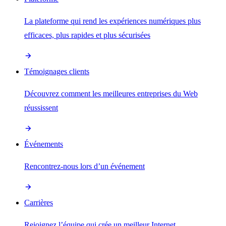
La plateforme qui rend les expériences numériques plus
efficaces, plus rapides et plus sécurisées
Témoignages clients
Découvrez comment les meilleures entreprises du Web
réussissent
Événements
Rencontrez-nous lors d’un événement
Carrières
Rejoignez l’équipe qui crée un meilleur Internet