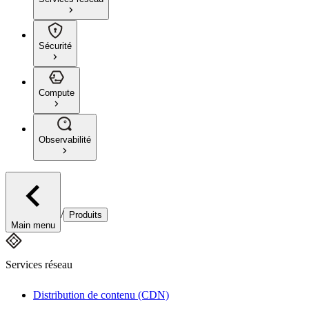
Sécurité
Compute
Observabilité
/
Produits
Main menu
Services réseau
Distribution de contenu (CDN)