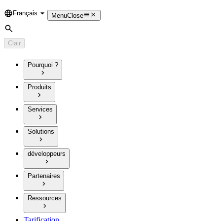
Français
Language
Menu
Close
Rechercher
Clair
Pourquoi ?
Produits
Services
Solutions
développeurs
Partenaires
Ressources
Tarification