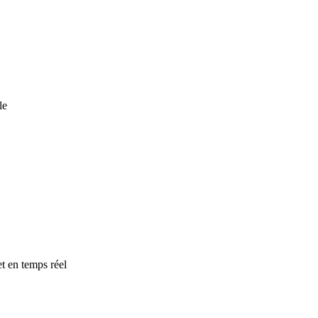
le
t en temps réel