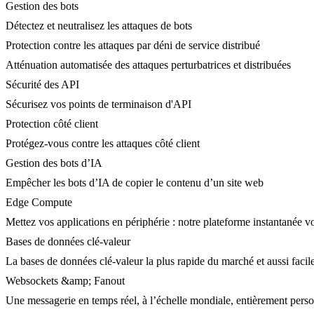
Gestion des bots
Détectez et neutralisez les attaques de bots
Protection contre les attaques par déni de service distribué
Atténuation automatisée des attaques perturbatrices et distribuées
Sécurité des API
Sécurisez vos points de terminaison d'API
Protection côté client
Protégez-vous contre les attaques côté client
Gestion des bots d’IA
Empêcher les bots d’IA de copier le contenu d’un site web
Edge Compute
Mettez vos applications en périphérie : notre plateforme instantanée vo
Bases de données clé-valeur
La bases de données clé-valeur la plus rapide du marché et aussi facile
Websockets &amp; Fanout
Une messagerie en temps réel, à l’échelle mondiale, entièrement person