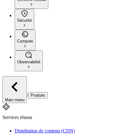
Sécurité
Compute
Observabilité
/
Produits
Main menu
Services réseau
Distribution de contenu (CDN)