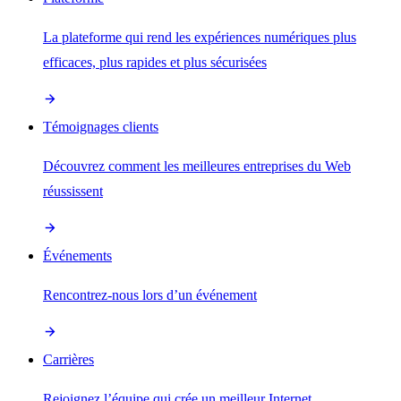
La plateforme qui rend les expériences numériques plus
efficaces, plus rapides et plus sécurisées
Témoignages clients
Découvrez comment les meilleures entreprises du Web
réussissent
Événements
Rencontrez-nous lors d’un événement
Carrières
Rejoignez l’équipe qui crée un meilleur Internet