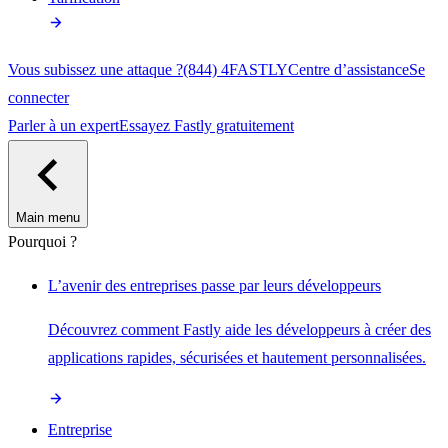
Vous subissez une attaque ?
(844) 4FASTLY
Centre d’assistance
Se
connecter
Parler à un expert
Essayez Fastly gratuitement
Main menu
Pourquoi ?
L’avenir des entreprises passe par leurs développeurs
Découvrez comment Fastly aide les développeurs à créer des
applications rapides, sécurisées et hautement personnalisées.
Entreprise