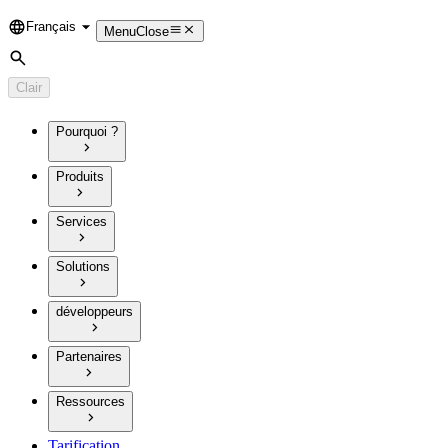
Français
Language
Menu
Close
Rechercher
Clair
Pourquoi ?
Produits
Services
Solutions
développeurs
Partenaires
Ressources
Tarification