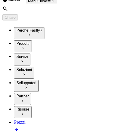
Language
Menu
Close
Cerca
Chiaro
Perché Fastly?
Prodotti
Servizi
Soluzioni
Sviluppatori
Partner
Risorse
Prezzi