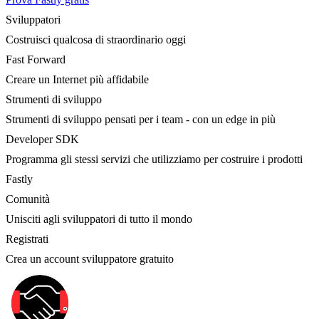
Sviluppatori
Costruisci qualcosa di straordinario oggi
Fast Forward
Creare un Internet più affidabile
Strumenti di sviluppo
Strumenti di sviluppo pensati per i team - con un edge in più
Developer SDK
Programma gli stessi servizi che utilizziamo per costruire i prodotti
Fastly
Comunità
Unisciti agli sviluppatori di tutto il mondo
Registrati
Crea un account sviluppatore gratuito