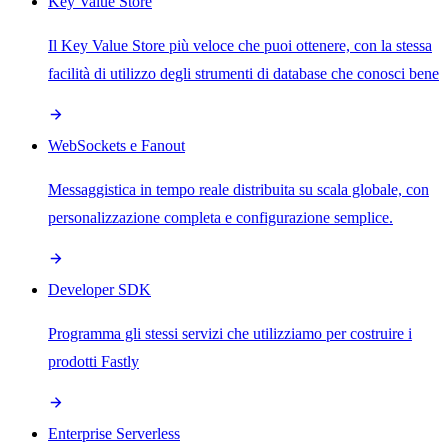
Key Value Store
Il Key Value Store più veloce che puoi ottenere, con la stessa
facilità di utilizzo degli strumenti di database che conosci bene
WebSockets e Fanout
Messaggistica in tempo reale distribuita su scala globale, con
personalizzazione completa e configurazione semplice.
Developer SDK
Programma gli stessi servizi che utilizziamo per costruire i
prodotti Fastly
Enterprise Serverless