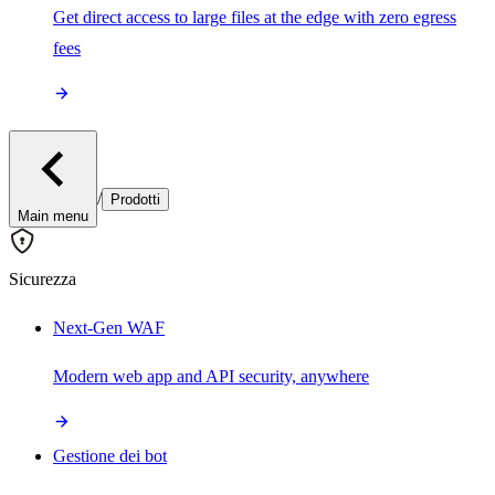
Get direct access to large files at the edge with zero egress
fees
/
Prodotti
Main menu
Sicurezza
Next-Gen WAF
Modern web app and API security, anywhere
Gestione dei bot