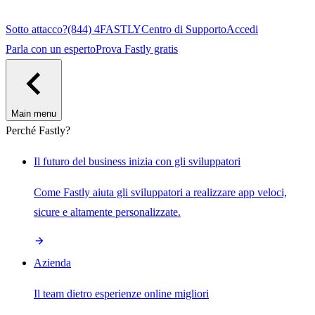
Sotto attacco?
(844) 4FASTLY
Centro di Supporto
Accedi
Parla con un esperto
Prova Fastly gratis
Main menu
Perché Fastly?
Il futuro del business inizia con gli sviluppatori
Come Fastly aiuta gli sviluppatori a realizzare app veloci,
sicure e altamente personalizzate.
Azienda
Il team dietro esperienze online migliori