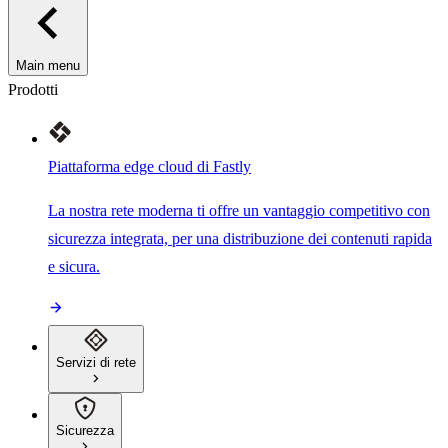
Main menu
Prodotti
Piattaforma edge cloud di Fastly
La nostra rete moderna ti offre un vantaggio competitivo con
sicurezza integrata, per una distribuzione dei contenuti rapida
e sicura.
Servizi di rete
Sicurezza