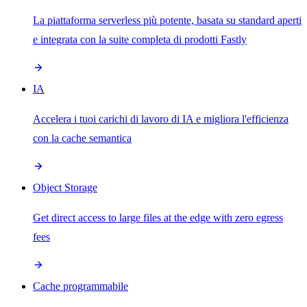
La piattaforma serverless più potente, basata su standard aperti
e integrata con la suite completa di prodotti Fastly
IA
Accelera i tuoi carichi di lavoro di IA e migliora l'efficienza
con la cache semantica
Object Storage
Get direct access to large files at the edge with zero egress
fees
Cache programmabile