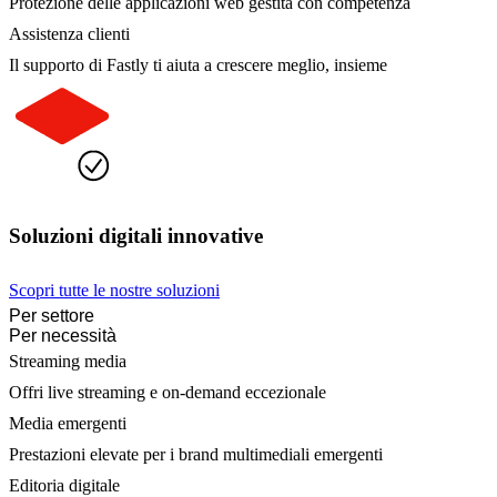
Protezione delle applicazioni web gestita con competenza
Assistenza clienti
Il supporto di Fastly ti aiuta a crescere meglio, insieme
Soluzioni digitali innovative
Scopri tutte le nostre soluzioni
Per settore
Per necessità
Streaming media
Offri live streaming e on-demand eccezionale
Media emergenti
Prestazioni elevate per i brand multimediali emergenti
Editoria digitale