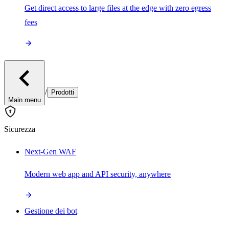
Get direct access to large files at the edge with zero egress
fees
/
Prodotti
Main menu
Sicurezza
Next-Gen WAF
Modern web app and API security, anywhere
Gestione dei bot