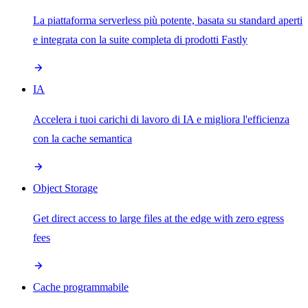
La piattaforma serverless più potente, basata su standard aperti
e integrata con la suite completa di prodotti Fastly
IA
Accelera i tuoi carichi di lavoro di IA e migliora l'efficienza
con la cache semantica
Object Storage
Get direct access to large files at the edge with zero egress
fees
Cache programmabile