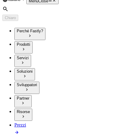
Language
Menu
Close
Cerca
Chiaro
Perché Fastly?
Prodotti
Servizi
Soluzioni
Sviluppatori
Partner
Risorse
Prezzi