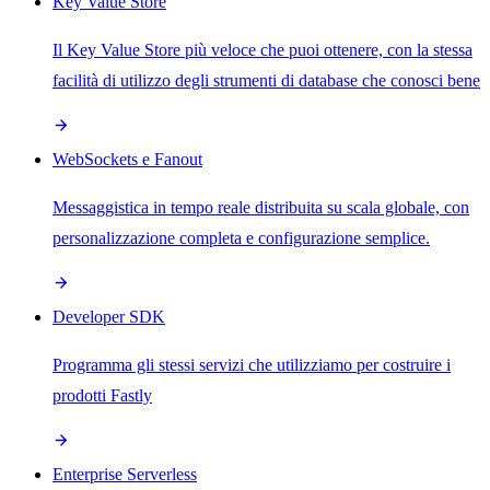
Key Value Store
Il Key Value Store più veloce che puoi ottenere, con la stessa
facilità di utilizzo degli strumenti di database che conosci bene
WebSockets e Fanout
Messaggistica in tempo reale distribuita su scala globale, con
personalizzazione completa e configurazione semplice.
Developer SDK
Programma gli stessi servizi che utilizziamo per costruire i
prodotti Fastly
Enterprise Serverless