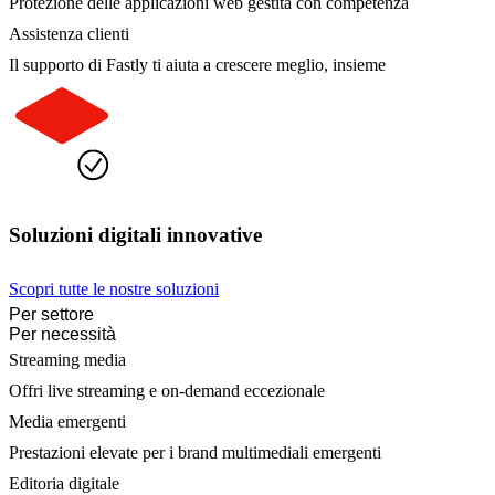
Protezione delle applicazioni web gestita con competenza
Assistenza clienti
Il supporto di Fastly ti aiuta a crescere meglio, insieme
Soluzioni digitali innovative
Scopri tutte le nostre soluzioni
Per settore
Per necessità
Streaming media
Offri live streaming e on-demand eccezionale
Media emergenti
Prestazioni elevate per i brand multimediali emergenti
Editoria digitale