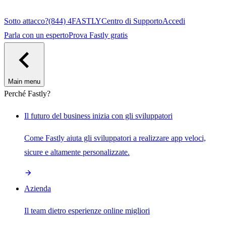
Sotto attacco?
(844) 4FASTLY
Centro di Supporto
Accedi
Parla con un esperto
Prova Fastly gratis
Main menu
Perché Fastly?
Il futuro del business inizia con gli sviluppatori
Come Fastly aiuta gli sviluppatori a realizzare app veloci,
sicure e altamente personalizzate.
Azienda
Il team dietro esperienze online migliori