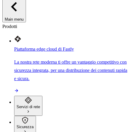
Main menu
Prodotti
Piattaforma edge cloud di Fastly
La nostra rete moderna ti offre un vantaggio competitivo con
sicurezza integrata, per una distribuzione dei contenuti rapida
e sicura.
Servizi di rete
Sicurezza