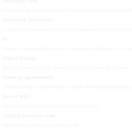
Developer SDK
Programma gli stessi servizi che utilizziamo per costruire i prodotti 
Enterprise Serverless
La piattaforma serverless più potente, basata su standard aperti e i
IA
Accelera i tuoi carichi di lavoro di IA e migliora l'efficienza con la 
Object Storage
Get direct access to large files at the edge with zero egress fees
Cache programmabile
Ottieni l'accesso programmabile completo alla stessa leggendaria 
Server MCP
Controllo potenziato dall'IA per i tuoi servizi Fastly.
Logging in tempo reale
Trasmetti e analizza i log in tempo reale