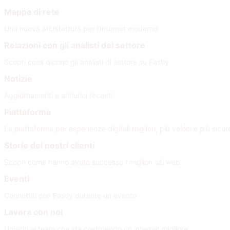
Mappa di rete
Una nuova architettura per l'Internet moderno
Relazioni con gli analisti del settore
Scopri cosa dicono gli analisti di settore su Fastly
Notizie
Aggiornamenti e annunci recenti
Piattaforma
La piattaforma per esperienze digitali migliori, più veloci e più sicur
Storie dei nostri clienti
Scopri come hanno avuto successo i migliori siti web
Eventi
Connettiti con Fastly durante un evento
Lavora con noi
Unisciti al team che sta costruendo un internet migliore