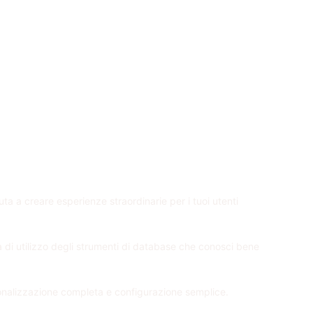
iuta a creare esperienze straordinarie per i tuoi utenti
tà di utilizzo degli strumenti di database che conosci bene
sonalizzazione completa e configurazione semplice.