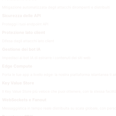
Mitigazione automatizzata degli attacchi dirompenti e distribuiti
Sicurezza delle API
Proteggi i tuoi endpoint API
Protezione lato client
Difesa dagli attacchi lato client
Gestione dei bot IA
Impedisci ai bot IA di estrarre i contenuti dei siti web
Edge Compute
Porta le tue app a livello edge: la nostra piattaforma istantanea ti a
Key Value Store
Il Key Value Store più veloce che puoi ottenere, con la stessa facili
WebSockets e Fanout
Messaggistica in tempo reale distribuita su scala globale, con per