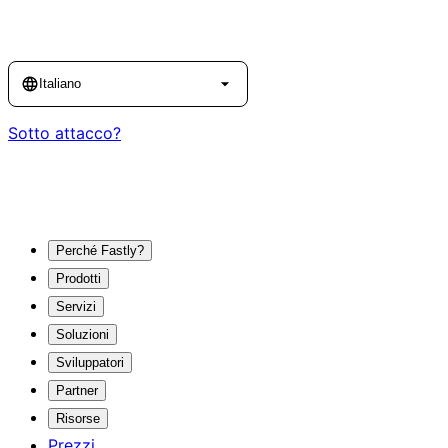
Language
Italiano
Sotto attacco?
Perché Fastly?
Prodotti
Servizi
Soluzioni
Sviluppatori
Partner
Risorse
Prezzi