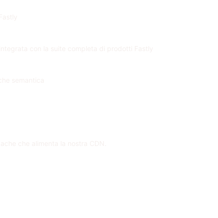
Fastly
ntegrata con la suite completa di prodotti Fastly
cache semantica
cache che alimenta la nostra CDN.