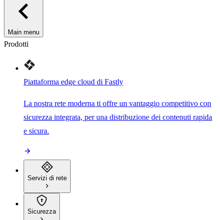
Main menu
Prodotti
Piattaforma edge cloud di Fastly
La nostra rete moderna ti offre un vantaggio competitivo con
sicurezza integrata, per una distribuzione dei contenuti rapida
e sicura.
Servizi di rete
Sicurezza