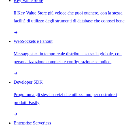
Key Value Store
Il Key Value Store più veloce che puoi ottenere, con la stessa
facilità di utilizzo degli strumenti di database che conosci bene
WebSockets e Fanout
Messaggistica in tempo reale distribuita su scala globale, con
personalizzazione completa e configurazione semplice.
Developer SDK
Programma gli stessi servizi che utilizziamo per costruire i
prodotti Fastly
Enterprise Serverless