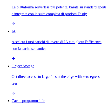
La piattaforma serverless più potente, basata su standard aperti
e integrata con la suite completa di prodotti Fastly
IA
Accelera i tuoi carichi di lavoro di IA e migliora l'efficienza
con la cache semantica
Object Storage
Get direct access to large files at the edge with zero egress
fees
Cache programmabile