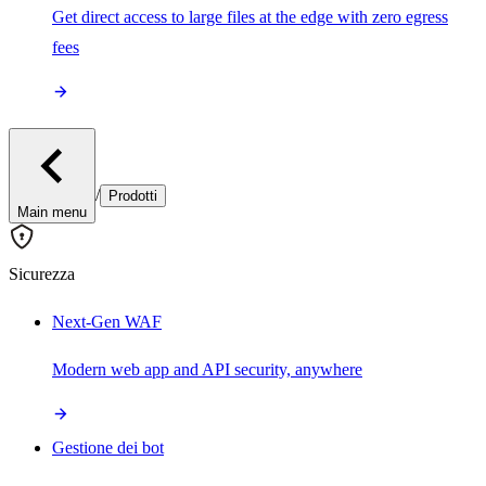
Get direct access to large files at the edge with zero egress
fees
/
Prodotti
Main menu
Sicurezza
Next-Gen WAF
Modern web app and API security, anywhere
Gestione dei bot