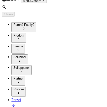
Language
Menu
Close
Cerca
Chiaro
Perché Fastly?
Prodotti
Servizi
Soluzioni
Sviluppatori
Partner
Risorse
Prezzi