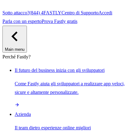
Sotto attacco?
(844) 4FASTLY
Centro di Supporto
Accedi
Parla con un esperto
Prova Fastly gratis
Main menu
Perché Fastly?
Il futuro del business inizia con gli sviluppatori
Come Fastly aiuta gli sviluppatori a realizzare app veloci,
sicure e altamente personalizzate.
Azienda
Il team dietro esperienze online migliori