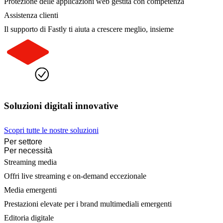
Protezione delle applicazioni web gestita con competenza
Assistenza clienti
Il supporto di Fastly ti aiuta a crescere meglio, insieme
Soluzioni digitali innovative
Scopri tutte le nostre soluzioni
Per settore
Per necessità
Streaming media
Offri live streaming e on-demand eccezionale
Media emergenti
Prestazioni elevate per i brand multimediali emergenti
Editoria digitale