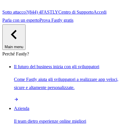
Sotto attacco?
(844) 4FASTLY
Centro di Supporto
Accedi
Parla con un esperto
Prova Fastly gratis
Main menu
Perché Fastly?
Il futuro del business inizia con gli sviluppatori
Come Fastly aiuta gli sviluppatori a realizzare app veloci,
sicure e altamente personalizzate.
Azienda
Il team dietro esperienze online migliori