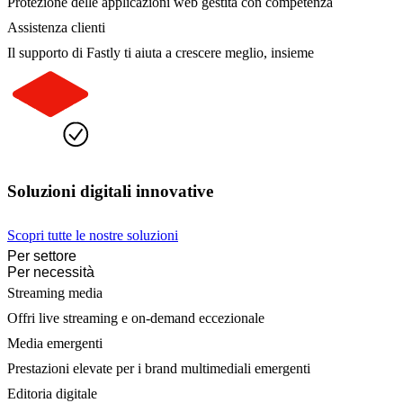
Protezione delle applicazioni web gestita con competenza
Assistenza clienti
Il supporto di Fastly ti aiuta a crescere meglio, insieme
Soluzioni digitali innovative
Scopri tutte le nostre soluzioni
Per settore
Per necessità
Streaming media
Offri live streaming e on-demand eccezionale
Media emergenti
Prestazioni elevate per i brand multimediali emergenti
Editoria digitale