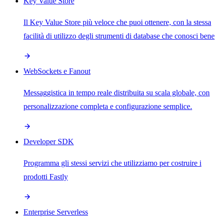
Key Value Store
Il Key Value Store più veloce che puoi ottenere, con la stessa
facilità di utilizzo degli strumenti di database che conosci bene
WebSockets e Fanout
Messaggistica in tempo reale distribuita su scala globale, con
personalizzazione completa e configurazione semplice.
Developer SDK
Programma gli stessi servizi che utilizziamo per costruire i
prodotti Fastly
Enterprise Serverless