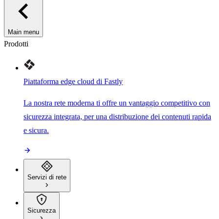
Main menu
Prodotti
Piattaforma edge cloud di Fastly
La nostra rete moderna ti offre un vantaggio competitivo con
sicurezza integrata, per una distribuzione dei contenuti rapida
e sicura.
Servizi di rete
Sicurezza