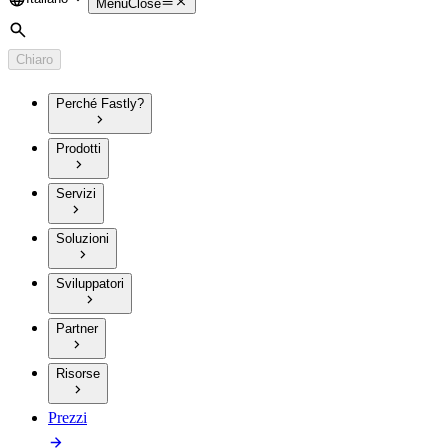
Language
Menu
Close
Cerca
Chiaro
Perché Fastly?
Prodotti
Servizi
Soluzioni
Sviluppatori
Partner
Risorse
Prezzi