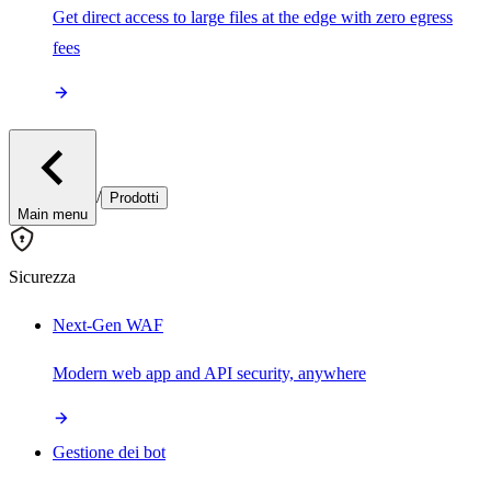
Get direct access to large files at the edge with zero egress
fees
/
Prodotti
Main menu
Sicurezza
Next-Gen WAF
Modern web app and API security, anywhere
Gestione dei bot