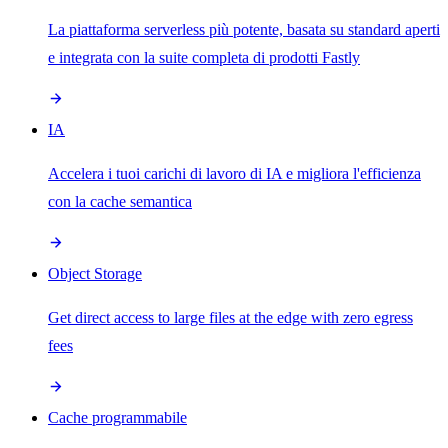
La piattaforma serverless più potente, basata su standard aperti
e integrata con la suite completa di prodotti Fastly
IA
Accelera i tuoi carichi di lavoro di IA e migliora l'efficienza
con la cache semantica
Object Storage
Get direct access to large files at the edge with zero egress
fees
Cache programmabile