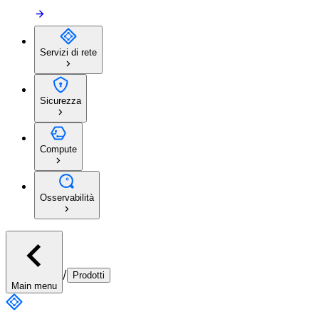
Servizi di rete
Sicurezza
Compute
Osservabilità
/
Prodotti
Main menu