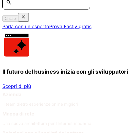
Chiaro
Parla con un esperto
Prova Fastly gratis
Il futuro del business inizia con gli sviluppatori
Scopri di più
Azienda
Il team dietro esperienze online migliori
Mappa di rete
Una nuova architettura per l'Internet moderno