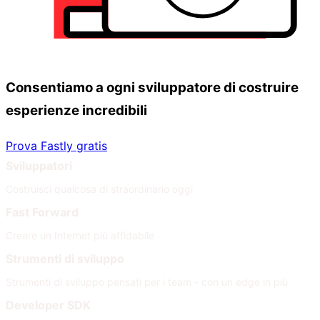
Consentiamo a ogni sviluppatore di costruire
esperienze incredibili
Prova Fastly gratis
Sviluppatori
Costruisci qualcosa di straordinario oggi
Fast Forward
Creare un Internet più affidabile
Strumenti di sviluppo
Strumenti di sviluppo pensati per i team - con un edge in più
Developer SDK