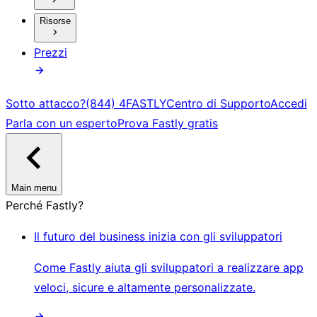
Risorse
Prezzi
Sotto attacco?
(844) 4FASTLY
Centro di Supporto
Accedi
Parla con un esperto
Prova Fastly gratis
Main menu
Perché Fastly?
Il futuro del business inizia con gli sviluppatori
Come Fastly aiuta gli sviluppatori a realizzare app
veloci, sicure e altamente personalizzate.