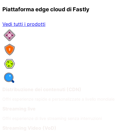
Piattaforma edge cloud di Fastly
Vedi tutti i prodotti
Servizi di rete
Sicurezza
Compute
Osservabilità
Distribuzione dei contenuti (CDN)
Offri esperienze rapide e personalizzate a livello mondiale
Streaming live
Offri esperienze di live streaming senza interruzioni
Streaming Video (VoD)