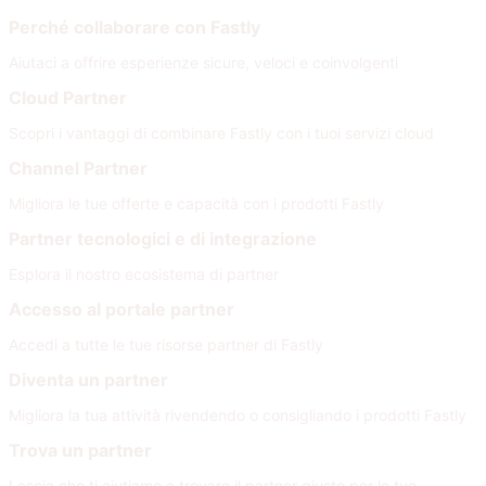
Perché collaborare con Fastly
Aiutaci a offrire esperienze sicure, veloci e coinvolgenti
Cloud Partner
Scopri i vantaggi di combinare Fastly con i tuoi servizi cloud
Channel Partner
Migliora le tue offerte e capacità con i prodotti Fastly
Partner tecnologici e di integrazione
Esplora il nostro ecosistema di partner
Accesso al portale partner
Accedi a tutte le tue risorse partner di Fastly
Diventa un partner
Migliora la tua attività rivendendo o consigliando i prodotti Fastly
Trova un partner
Lascia che ti aiutiamo a trovare il partner giusto per le tue