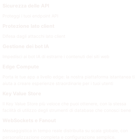
Sicurezza delle API
Proteggi i tuoi endpoint API
Protezione lato client
Difesa dagli attacchi lato client
Gestione dei bot IA
Impedisci ai bot IA di estrarre i contenuti dei siti web
Edge Compute
Porta le tue app a livello edge: la nostra piattaforma istantanea ti
aiuta a creare esperienze straordinarie per i tuoi utenti
Key Value Store
Il Key Value Store più veloce che puoi ottenere, con la stessa
facilità di utilizzo degli strumenti di database che conosci bene
WebSockets e Fanout
Messaggistica in tempo reale distribuita su scala globale, con
personalizzazione completa e configurazione semplice.