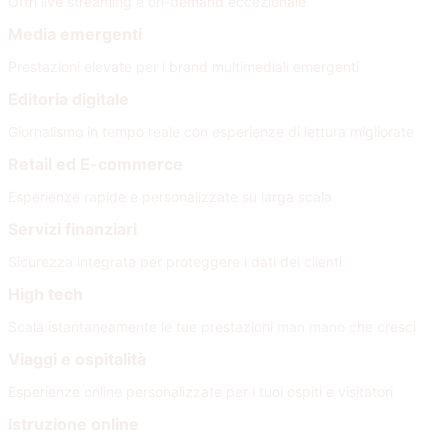
Offri live streaming e on-demand eccezionale
Media emergenti
Prestazioni elevate per i brand multimediali emergenti
Editoria digitale
Giornalismo in tempo reale con esperienze di lettura migliorate
Retail ed E-commerce
Esperienze rapide e personalizzate su larga scala
Servizi finanziari
Sicurezza integrata per proteggere i dati dei clienti
High tech
Scala istantaneamente le tue prestazioni man mano che cresci
Viaggi e ospitalità
Esperienze online personalizzate per i tuoi ospiti e visitatori
Istruzione online