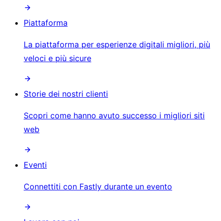
Piattaforma
La piattaforma per esperienze digitali migliori, più
veloci e più sicure
Storie dei nostri clienti
Scopri come hanno avuto successo i migliori siti
web
Eventi
Connettiti con Fastly durante un evento