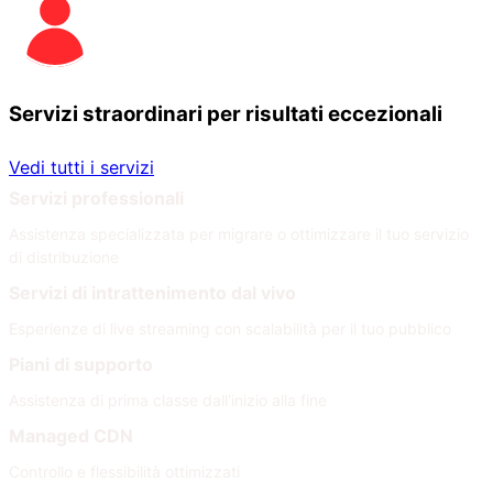
Servizi straordinari per risultati eccezionali
Vedi tutti i servizi
Servizi professionali
Assistenza specializzata per migrare o ottimizzare il tuo servizio
di distribuzione
Servizi di intrattenimento dal vivo
Esperienze di live streaming con scalabilità per il tuo pubblico
Piani di supporto
Assistenza di prima classe dall'inizio alla fine
Managed CDN
Controllo e flessibilità ottimizzati