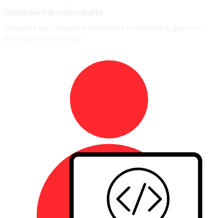
Dashboard di sostenibilità
Consulta il tuo consumo di elettricità e le emissioni di gas serra
per la piattaforma Fastly