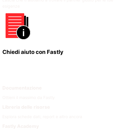
esigenze
Chiedi aiuto con Fastly
Impara
Aiuto
Documentazione
Ottieni il massimo da Fastly
Libreria delle risorse
Esplora schede dati, report e altro ancora
Fastly Academy