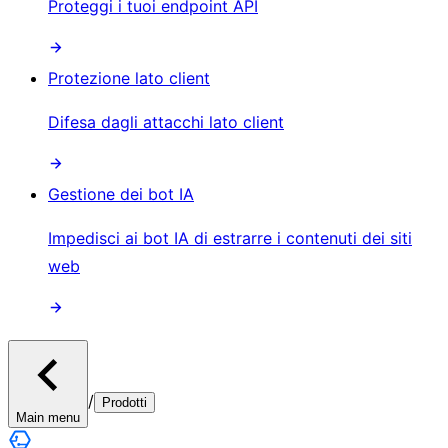
Proteggi i tuoi endpoint API
Protezione lato client
Difesa dagli attacchi lato client
Gestione dei bot IA
Impedisci ai bot IA di estrarre i contenuti dei siti
web
/
Prodotti
Main menu