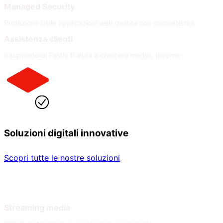
Managed Security
Protezione delle applicazioni web gestita con competenza
Assistenza clienti
Il supporto di Fastly ti aiuta a crescere meglio, insieme
Soluzioni digitali innovative
Scopri tutte le nostre soluzioni
Per settore
Per necessità
Streaming media