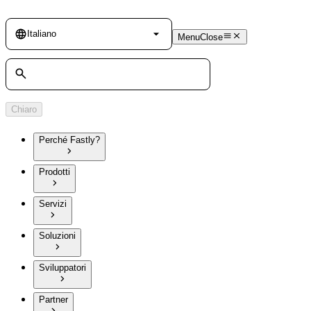
Language
Italiano
Menu
Close
Cerca
Chiaro
Perché Fastly?
Prodotti
Servizi
Soluzioni
Sviluppatori
Partner