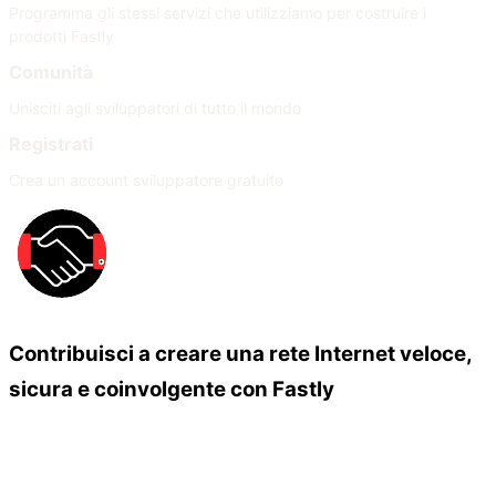
Programma gli stessi servizi che utilizziamo per costruire i
prodotti Fastly
Comunità
Unisciti agli sviluppatori di tutto il mondo
Registrati
Crea un account sviluppatore gratuito
Contribuisci a creare una rete Internet veloce,
sicura e coinvolgente con Fastly
Our Partners
Unisciti alla nostra rete