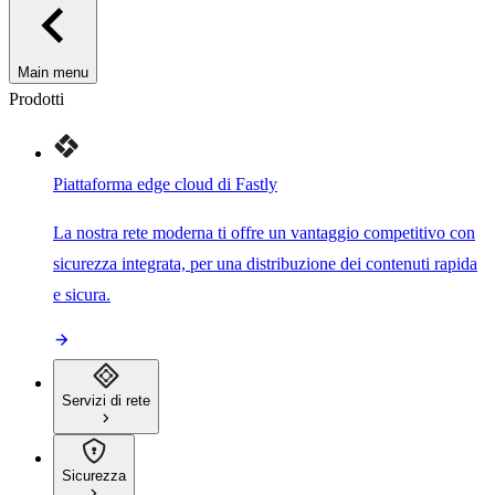
Main menu
Prodotti
Piattaforma edge cloud di Fastly
La nostra rete moderna ti offre un vantaggio competitivo con
sicurezza integrata, per una distribuzione dei contenuti rapida
e sicura.
Servizi di rete
Sicurezza