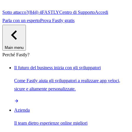
Sotto attacco?
(844) 4FASTLY
Centro di Supporto
Accedi
Parla con un esperto
Prova Fastly gratis
Main menu
Perché Fastly?
Il futuro del business inizia con gli sviluppatori
Come Fastly aiuta gli sviluppatori a realizzare app veloci,
sicure e altamente personalizzate.
Azienda
Il team dietro esperienze online migliori