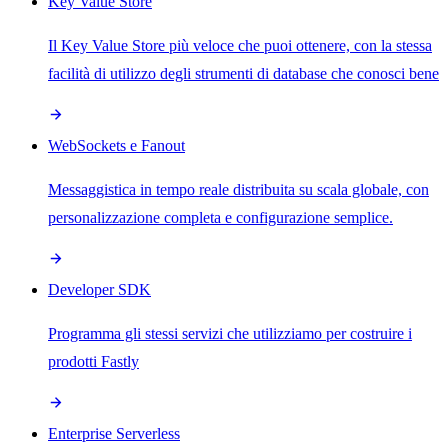
Key Value Store
Il Key Value Store più veloce che puoi ottenere, con la stessa
facilità di utilizzo degli strumenti di database che conosci bene
WebSockets e Fanout
Messaggistica in tempo reale distribuita su scala globale, con
personalizzazione completa e configurazione semplice.
Developer SDK
Programma gli stessi servizi che utilizziamo per costruire i
prodotti Fastly
Enterprise Serverless