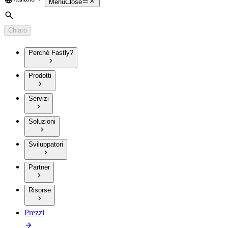
Language
Menu
Close
Cerca
Chiaro
Perché Fastly?
Prodotti
Servizi
Soluzioni
Sviluppatori
Partner
Risorse
Prezzi