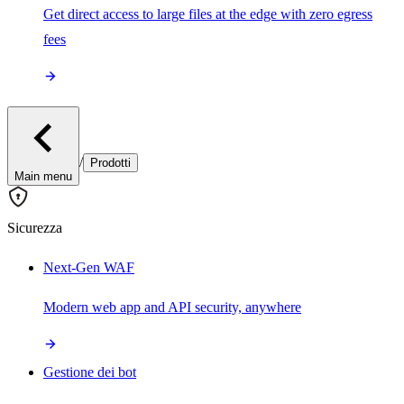
Get direct access to large files at the edge with zero egress
fees
/
Prodotti
Main menu
Sicurezza
Next-Gen WAF
Modern web app and API security, anywhere
Gestione dei bot