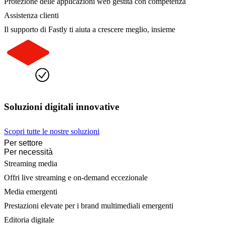
Protezione delle applicazioni web gestita con competenza
Assistenza clienti
Il supporto di Fastly ti aiuta a crescere meglio, insieme
Soluzioni digitali innovative
Scopri tutte le nostre soluzioni
Per settore
Per necessità
Streaming media
Offri live streaming e on-demand eccezionale
Media emergenti
Prestazioni elevate per i brand multimediali emergenti
Editoria digitale