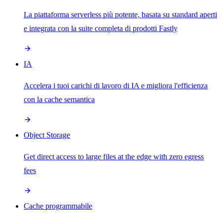
La piattaforma serverless più potente, basata su standard aperti
e integrata con la suite completa di prodotti Fastly
IA
Accelera i tuoi carichi di lavoro di IA e migliora l'efficienza
con la cache semantica
Object Storage
Get direct access to large files at the edge with zero egress
fees
Cache programmabile