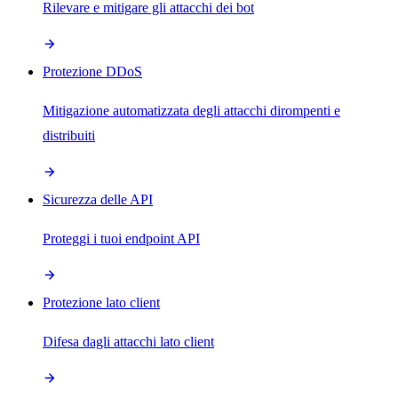
Rilevare e mitigare gli attacchi dei bot
Protezione DDoS
Mitigazione automatizzata degli attacchi dirompenti e
distribuiti
Sicurezza delle API
Proteggi i tuoi endpoint API
Protezione lato client
Difesa dagli attacchi lato client