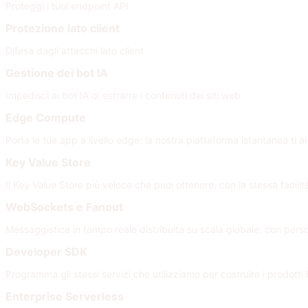
Proteggi i tuoi endpoint API
Protezione lato client
Difesa dagli attacchi lato client
Gestione dei bot IA
Impedisci ai bot IA di estrarre i contenuti dei siti web
Edge Compute
Porta le tue app a livello edge: la nostra piattaforma istantanea ti a
Key Value Store
Il Key Value Store più veloce che puoi ottenere, con la stessa facili
WebSockets e Fanout
Messaggistica in tempo reale distribuita su scala globale, con per
Developer SDK
Programma gli stessi servizi che utilizziamo per costruire i prodotti 
Enterprise Serverless