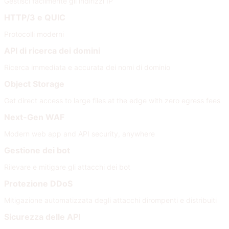
Gestisci facilmente gli indirizzi IP
HTTP/3 e QUIC
Protocolli moderni
API di ricerca dei domini
Ricerca immediata e accurata dei nomi di dominio
Object Storage
Get direct access to large files at the edge with zero egress fees
Next-Gen WAF
Modern web app and API security, anywhere
Gestione dei bot
Rilevare e mitigare gli attacchi dei bot
Protezione DDoS
Mitigazione automatizzata degli attacchi dirompenti e distribuiti
Sicurezza delle API