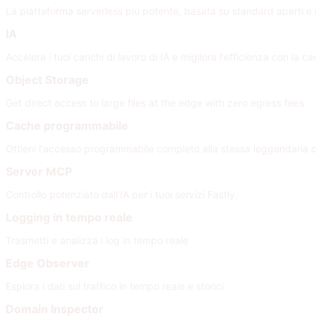
La piattaforma serverless più potente, basata su standard aperti e i
IA
Accelera i tuoi carichi di lavoro di IA e migliora l'efficienza con la 
Object Storage
Get direct access to large files at the edge with zero egress fees
Cache programmabile
Ottieni l'accesso programmabile completo alla stessa leggendaria 
Server MCP
Controllo potenziato dall'IA per i tuoi servizi Fastly.
Logging in tempo reale
Trasmetti e analizza i log in tempo reale
Edge Observer
Esplora i dati sul traffico in tempo reale e storici
Domain Inspector