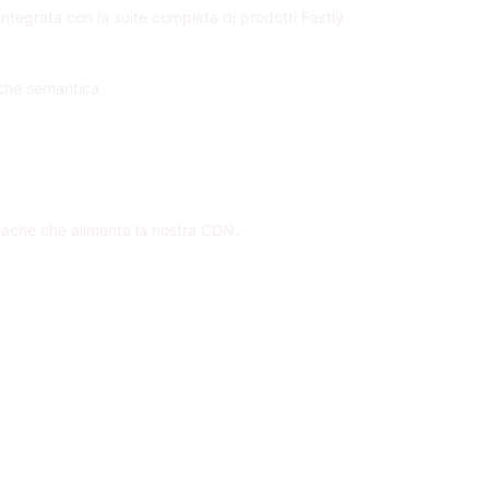
ntegrata con la suite completa di prodotti Fastly
cache semantica
cache che alimenta la nostra CDN.