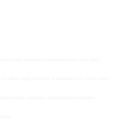
iuta a creare esperienze straordinarie per i tuoi utenti
tà di utilizzo degli strumenti di database che conosci bene
sonalizzazione completa e configurazione semplice.
Fastly