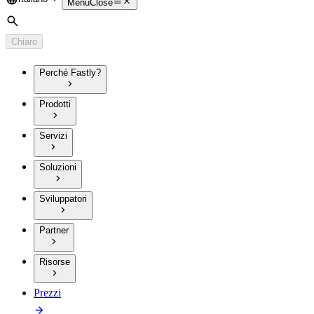
Language
Menu
Close
Cerca
Chiaro
Perché Fastly?
Prodotti
Servizi
Soluzioni
Sviluppatori
Partner
Risorse
Prezzi