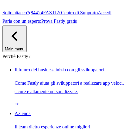
Sotto attacco?
(844) 4FASTLY
Centro di Supporto
Accedi
Parla con un esperto
Prova Fastly gratis
Main menu
Perché Fastly?
Il futuro del business inizia con gli sviluppatori
Come Fastly aiuta gli sviluppatori a realizzare app veloci,
sicure e altamente personalizzate.
Azienda
Il team dietro esperienze online migliori