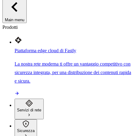
Main menu
Prodotti
Piattaforma edge cloud di Fastly
La nostra rete moderna ti offre un vantaggio competitivo con
sicurezza integrata, per una distribuzione dei contenuti rapida
e sicura.
Servizi di rete
Sicurezza