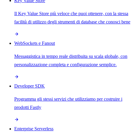
Key Value Store
Il Key Value Store più veloce che puoi ottenere, con la stessa
facilità di utilizzo degli strumenti di database che conosci bene
WebSockets e Fanout
Messaggistica in tempo reale distribuita su scala globale, con
personalizzazione completa e configurazione semplice.
Developer SDK
Programma gli stessi servizi che utilizziamo per costruire i
prodotti Fastly
Enterprise Serverless