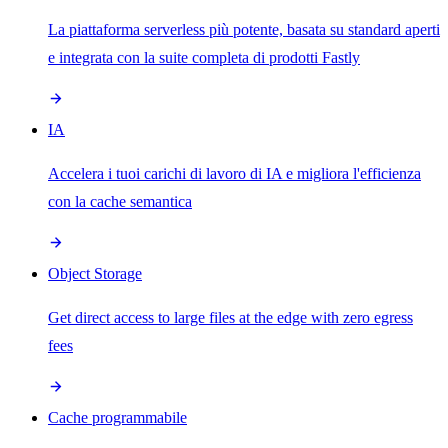
La piattaforma serverless più potente, basata su standard aperti
e integrata con la suite completa di prodotti Fastly
IA
Accelera i tuoi carichi di lavoro di IA e migliora l'efficienza
con la cache semantica
Object Storage
Get direct access to large files at the edge with zero egress
fees
Cache programmabile