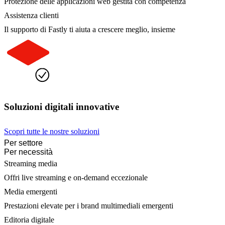
Protezione delle applicazioni web gestita con competenza
Assistenza clienti
Il supporto di Fastly ti aiuta a crescere meglio, insieme
Soluzioni digitali innovative
Scopri tutte le nostre soluzioni
Per settore
Per necessità
Streaming media
Offri live streaming e on-demand eccezionale
Media emergenti
Prestazioni elevate per i brand multimediali emergenti
Editoria digitale