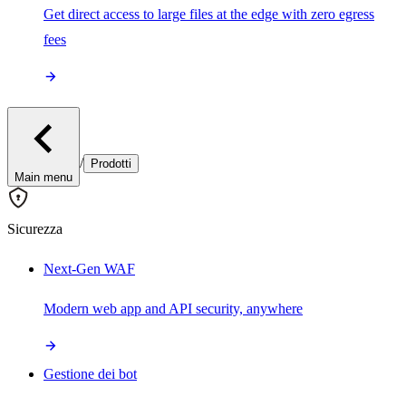
Get direct access to large files at the edge with zero egress
fees
/
Prodotti
Main menu
Sicurezza
Next-Gen WAF
Modern web app and API security, anywhere
Gestione dei bot