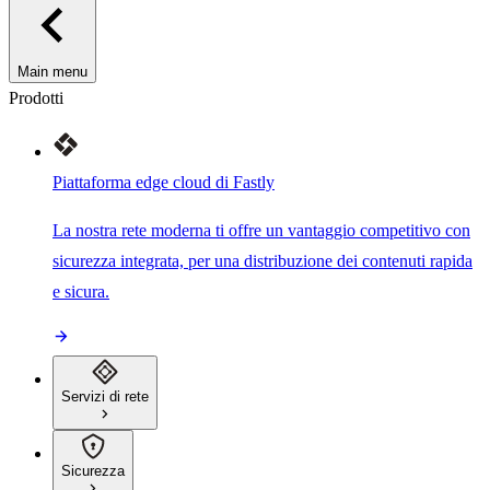
Main menu
Prodotti
Piattaforma edge cloud di Fastly
La nostra rete moderna ti offre un vantaggio competitivo con
sicurezza integrata, per una distribuzione dei contenuti rapida
e sicura.
Servizi di rete
Sicurezza