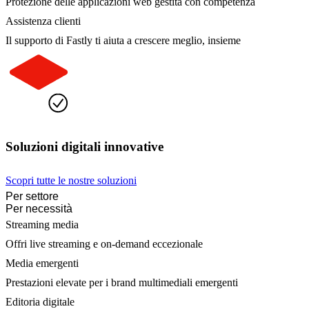
Protezione delle applicazioni web gestita con competenza
Assistenza clienti
Il supporto di Fastly ti aiuta a crescere meglio, insieme
Soluzioni digitali innovative
Scopri tutte le nostre soluzioni
Per settore
Per necessità
Streaming media
Offri live streaming e on-demand eccezionale
Media emergenti
Prestazioni elevate per i brand multimediali emergenti
Editoria digitale