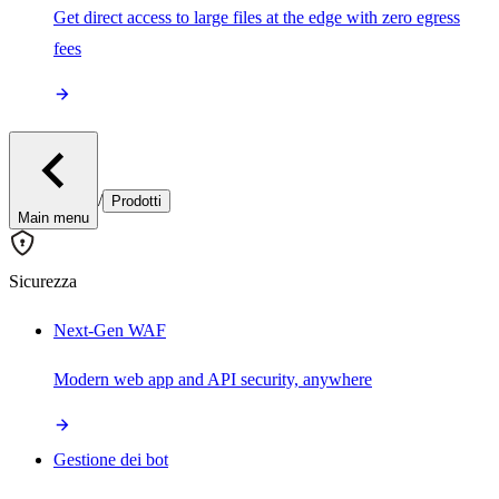
Get direct access to large files at the edge with zero egress
fees
/
Prodotti
Main menu
Sicurezza
Next-Gen WAF
Modern web app and API security, anywhere
Gestione dei bot