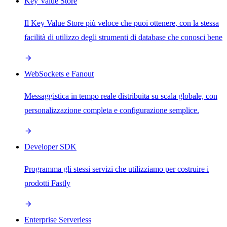
Key Value Store
Il Key Value Store più veloce che puoi ottenere, con la stessa
facilità di utilizzo degli strumenti di database che conosci bene
WebSockets e Fanout
Messaggistica in tempo reale distribuita su scala globale, con
personalizzazione completa e configurazione semplice.
Developer SDK
Programma gli stessi servizi che utilizziamo per costruire i
prodotti Fastly
Enterprise Serverless