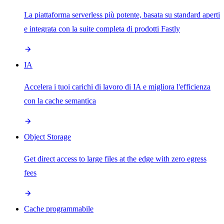
La piattaforma serverless più potente, basata su standard aperti
e integrata con la suite completa di prodotti Fastly
IA
Accelera i tuoi carichi di lavoro di IA e migliora l'efficienza
con la cache semantica
Object Storage
Get direct access to large files at the edge with zero egress
fees
Cache programmabile