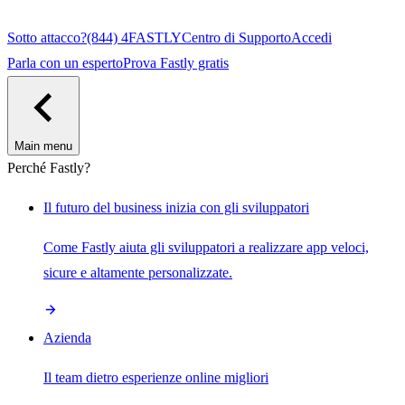
Sotto attacco?
(844) 4FASTLY
Centro di Supporto
Accedi
Parla con un esperto
Prova Fastly gratis
Main menu
Perché Fastly?
Il futuro del business inizia con gli sviluppatori
Come Fastly aiuta gli sviluppatori a realizzare app veloci,
sicure e altamente personalizzate.
Azienda
Il team dietro esperienze online migliori