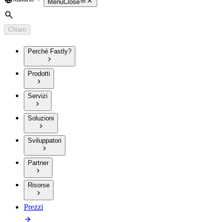
Language
Menu
Close
Cerca
Chiaro
Perché Fastly?
Prodotti
Servizi
Soluzioni
Sviluppatori
Partner
Risorse
Prezzi