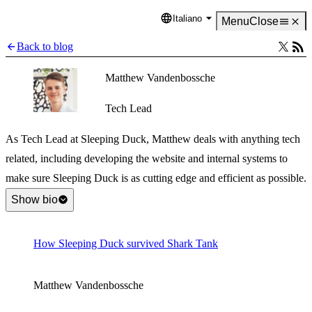
Italiano
Language
Menu
Close
Back to blog
Matthew Vandenbossche
Tech Lead
As Tech Lead at Sleeping Duck, Matthew deals with anything tech
related, including developing the website and internal systems to
make sure Sleeping Duck is as cutting edge and efficient as possible.
Show bio
How Sleeping Duck survived Shark Tank
Matthew Vandenbossche