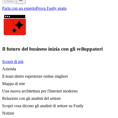
Chiaro
Parla con un esperto
Prova Fastly gratis
Il futuro del business inizia con gli sviluppatori
Scopri di più
Azienda
Il team dietro esperienze online migliori
Mappa di rete
Una nuova architettura per l'Internet moderno
Relazioni con gli analisti del settore
Scopri cosa dicono gli analisti di settore su Fastly
Notizie