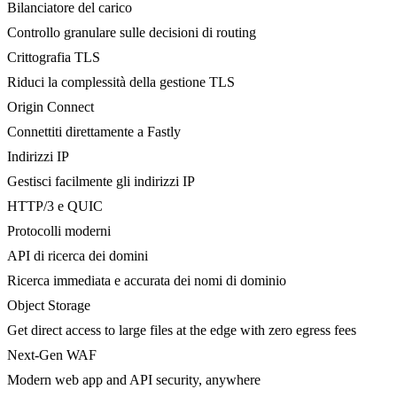
Bilanciatore del carico
Controllo granulare sulle decisioni di routing
Crittografia TLS
Riduci la complessità della gestione TLS
Origin Connect
Connettiti direttamente a Fastly
Indirizzi IP
Gestisci facilmente gli indirizzi IP
HTTP/3 e QUIC
Protocolli moderni
API di ricerca dei domini
Ricerca immediata e accurata dei nomi di dominio
Object Storage
Get direct access to large files at the edge with zero egress fees
Next-Gen WAF
Modern web app and API security, anywhere