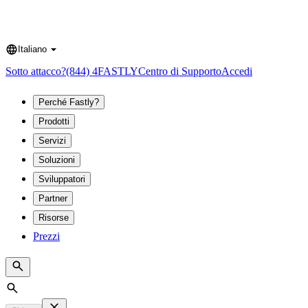
Italiano
Language
Sotto attacco?
(844) 4FASTLY
Centro di Supporto
Accedi
Perché Fastly?
Prodotti
Servizi
Soluzioni
Sviluppatori
Partner
Risorse
Prezzi
Search