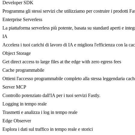
Developer SDK
Programma gli stessi servizi che utilizziamo per costruire i prodotti Fa
Enterprise Serverless
La piattaforma serverless più potente, basata su standard aperti e integ
IA
Accelera i tuoi carichi di lavoro di IA e migliora l'efficienza con la c
Object Storage
Get direct access to large files at the edge with zero egress fees
Cache programmabile
Ottieni l'accesso programmabile completo alla stessa leggendaria cac
Server MCP
Controllo potenziato dall'IA per i tuoi servizi Fastly.
Logging in tempo reale
Trasmetti e analizza i log in tempo reale
Edge Observer
Esplora i dati sul traffico in tempo reale e storici