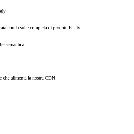
stly
rata con la suite completa di prodotti Fastly
ache semantica
he che alimenta la nostra CDN.