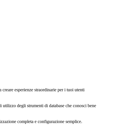
a creare esperienze straordinarie per i tuoi utenti
di utilizzo degli strumenti di database che conosci bene
alizzazione completa e configurazione semplice.