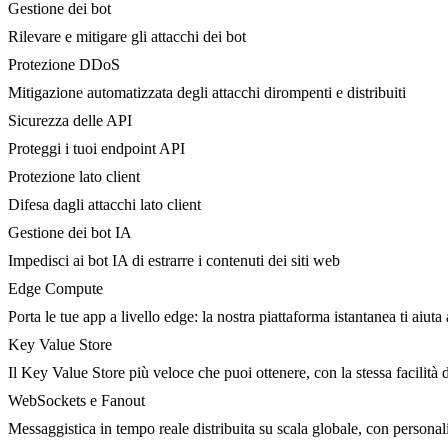
Gestione dei bot
Rilevare e mitigare gli attacchi dei bot
Protezione DDoS
Mitigazione automatizzata degli attacchi dirompenti e distribuiti
Sicurezza delle API
Proteggi i tuoi endpoint API
Protezione lato client
Difesa dagli attacchi lato client
Gestione dei bot IA
Impedisci ai bot IA di estrarre i contenuti dei siti web
Edge Compute
Porta le tue app a livello edge: la nostra piattaforma istantanea ti aiuta 
Key Value Store
Il Key Value Store più veloce che puoi ottenere, con la stessa facilità 
WebSockets e Fanout
Messaggistica in tempo reale distribuita su scala globale, con person