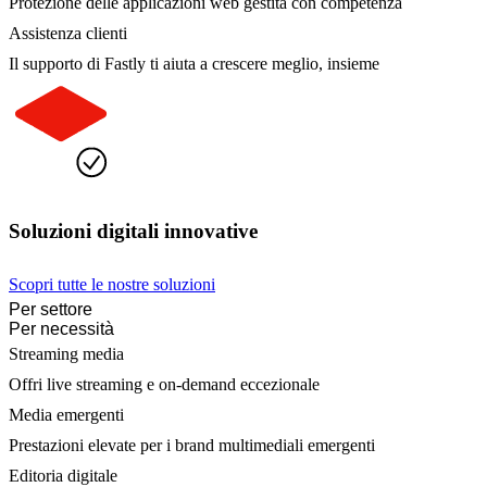
Protezione delle applicazioni web gestita con competenza
Assistenza clienti
Il supporto di Fastly ti aiuta a crescere meglio, insieme
Soluzioni digitali innovative
Scopri tutte le nostre soluzioni
Per settore
Per necessità
Streaming media
Offri live streaming e on-demand eccezionale
Media emergenti
Prestazioni elevate per i brand multimediali emergenti
Editoria digitale