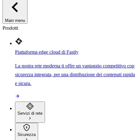
Main menu
Prodotti
Piattaforma edge cloud di Fastly
La nostra rete moderna ti offre un vantaggio competitivo con
sicurezza integrata, per una distribuzione dei contenuti rapida
e sicura.
Servizi di rete
Sicurezza