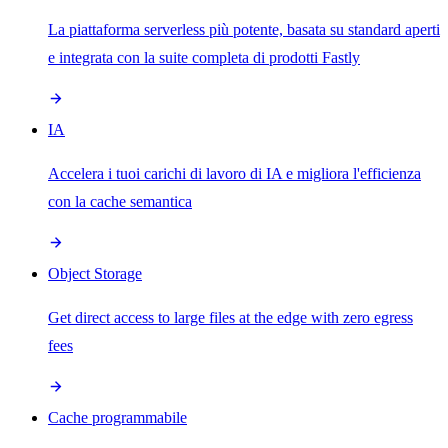
La piattaforma serverless più potente, basata su standard aperti
e integrata con la suite completa di prodotti Fastly
IA
Accelera i tuoi carichi di lavoro di IA e migliora l'efficienza
con la cache semantica
Object Storage
Get direct access to large files at the edge with zero egress
fees
Cache programmabile