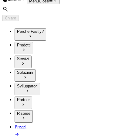
Language
Menu
Close
Cerca
Chiaro
Perché Fastly?
Prodotti
Servizi
Soluzioni
Sviluppatori
Partner
Risorse
Prezzi