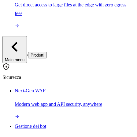
Get direct access to large files at the edge with zero egress
fees
/
Prodotti
Main menu
Sicurezza
Next-Gen WAF
Modern web app and API security, anywhere
Gestione dei bot