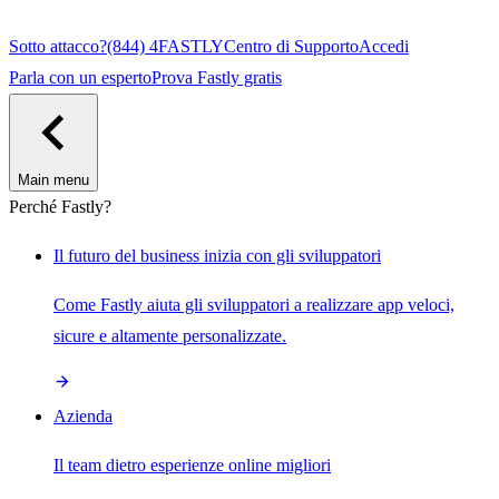
Sotto attacco?
(844) 4FASTLY
Centro di Supporto
Accedi
Parla con un esperto
Prova Fastly gratis
Main menu
Perché Fastly?
Il futuro del business inizia con gli sviluppatori
Come Fastly aiuta gli sviluppatori a realizzare app veloci,
sicure e altamente personalizzate.
Azienda
Il team dietro esperienze online migliori