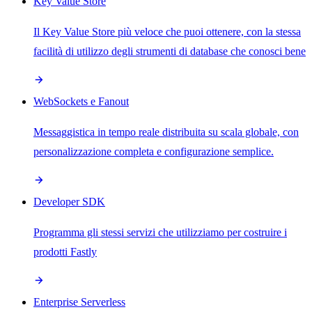
Key Value Store
Il Key Value Store più veloce che puoi ottenere, con la stessa
facilità di utilizzo degli strumenti di database che conosci bene
WebSockets e Fanout
Messaggistica in tempo reale distribuita su scala globale, con
personalizzazione completa e configurazione semplice.
Developer SDK
Programma gli stessi servizi che utilizziamo per costruire i
prodotti Fastly
Enterprise Serverless