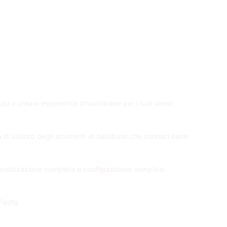
iuta a creare esperienze straordinarie per i tuoi utenti
tà di utilizzo degli strumenti di database che conosci bene
sonalizzazione completa e configurazione semplice.
Fastly