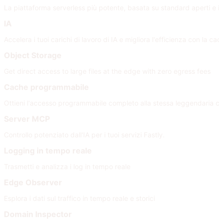
La piattaforma serverless più potente, basata su standard aperti e i
IA
Accelera i tuoi carichi di lavoro di IA e migliora l'efficienza con la 
Object Storage
Get direct access to large files at the edge with zero egress fees
Cache programmabile
Ottieni l'accesso programmabile completo alla stessa leggendaria 
Server MCP
Controllo potenziato dall'IA per i tuoi servizi Fastly.
Logging in tempo reale
Trasmetti e analizza i log in tempo reale
Edge Observer
Esplora i dati sul traffico in tempo reale e storici
Domain Inspector