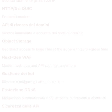
Gestisci facilmente gli indirizzi IP
HTTP/3 e QUIC
Protocolli moderni
API di ricerca dei domini
Ricerca immediata e accurata dei nomi di dominio
Object Storage
Get direct access to large files at the edge with zero egress fees
Next-Gen WAF
Modern web app and API security, anywhere
Gestione dei bot
Rilevare e mitigare gli attacchi dei bot
Protezione DDoS
Mitigazione automatizzata degli attacchi dirompenti e distribuiti
Sicurezza delle API