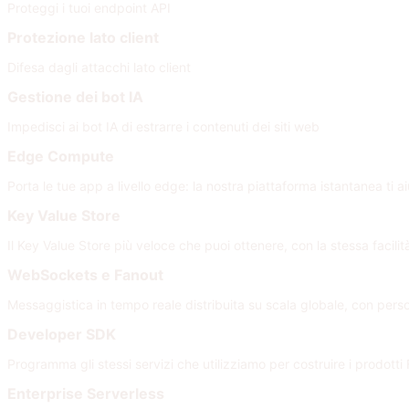
Proteggi i tuoi endpoint API
Protezione lato client
Difesa dagli attacchi lato client
Gestione dei bot IA
Impedisci ai bot IA di estrarre i contenuti dei siti web
Edge Compute
Porta le tue app a livello edge: la nostra piattaforma istantanea ti a
Key Value Store
Il Key Value Store più veloce che puoi ottenere, con la stessa facili
WebSockets e Fanout
Messaggistica in tempo reale distribuita su scala globale, con per
Developer SDK
Programma gli stessi servizi che utilizziamo per costruire i prodotti 
Enterprise Serverless