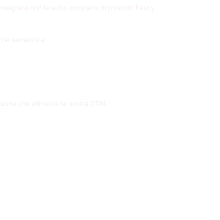
ntegrata con la suite completa di prodotti Fastly
cache semantica
cache che alimenta la nostra CDN.