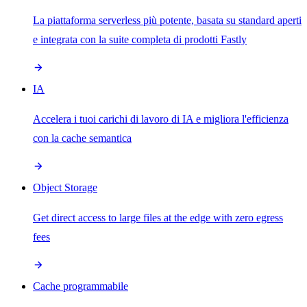
La piattaforma serverless più potente, basata su standard aperti
e integrata con la suite completa di prodotti Fastly
IA
Accelera i tuoi carichi di lavoro di IA e migliora l'efficienza
con la cache semantica
Object Storage
Get direct access to large files at the edge with zero egress
fees
Cache programmabile