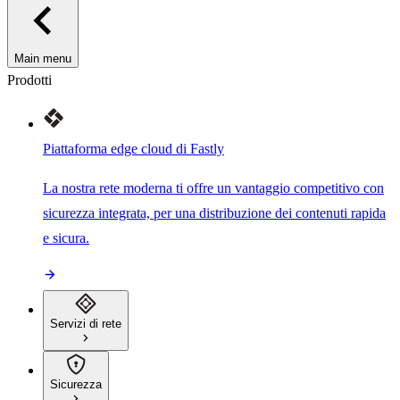
Main menu
Prodotti
Piattaforma edge cloud di Fastly
La nostra rete moderna ti offre un vantaggio competitivo con
sicurezza integrata, per una distribuzione dei contenuti rapida
e sicura.
Servizi di rete
Sicurezza