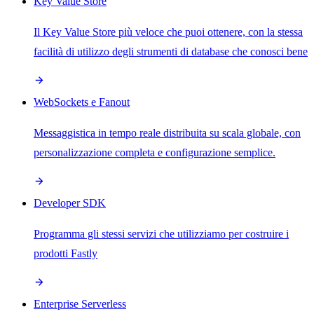
Key Value Store
Il Key Value Store più veloce che puoi ottenere, con la stessa
facilità di utilizzo degli strumenti di database che conosci bene
WebSockets e Fanout
Messaggistica in tempo reale distribuita su scala globale, con
personalizzazione completa e configurazione semplice.
Developer SDK
Programma gli stessi servizi che utilizziamo per costruire i
prodotti Fastly
Enterprise Serverless