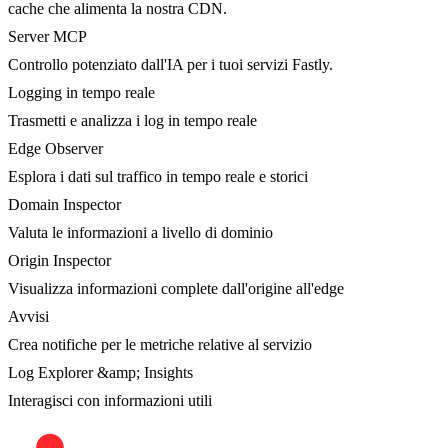
cache che alimenta la nostra CDN.
Server MCP
Controllo potenziato dall'IA per i tuoi servizi Fastly.
Logging in tempo reale
Trasmetti e analizza i log in tempo reale
Edge Observer
Esplora i dati sul traffico in tempo reale e storici
Domain Inspector
Valuta le informazioni a livello di dominio
Origin Inspector
Visualizza informazioni complete dall'origine all'edge
Avvisi
Crea notifiche per le metriche relative al servizio
Log Explorer &amp; Insights
Interagisci con informazioni utili