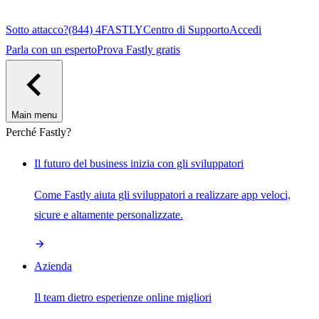
Sotto attacco?
(844) 4FASTLY
Centro di Supporto
Accedi
Parla con un esperto
Prova Fastly gratis
Main menu
Perché Fastly?
Il futuro del business inizia con gli sviluppatori
Come Fastly aiuta gli sviluppatori a realizzare app veloci,
sicure e altamente personalizzate.
Azienda
Il team dietro esperienze online migliori