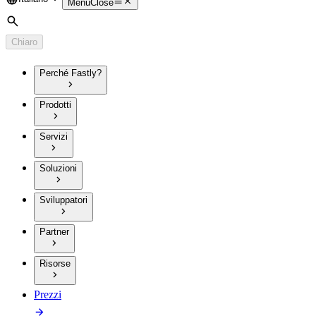
Language
Menu
Close
Cerca
Chiaro
Perché Fastly?
Prodotti
Servizi
Soluzioni
Sviluppatori
Partner
Risorse
Prezzi