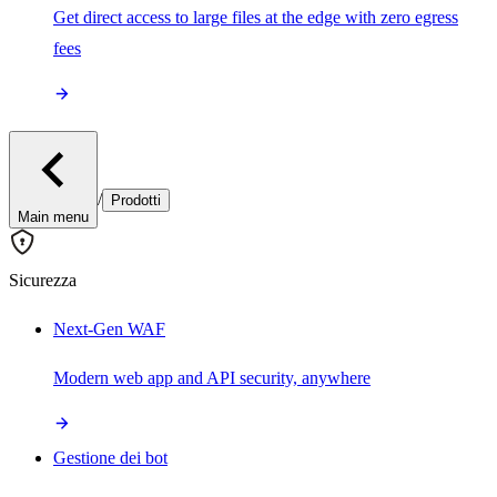
Get direct access to large files at the edge with zero egress
fees
/
Prodotti
Main menu
Sicurezza
Next-Gen WAF
Modern web app and API security, anywhere
Gestione dei bot