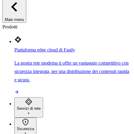
Main menu
Prodotti
Piattaforma edge cloud di Fastly
La nostra rete moderna ti offre un vantaggio competitivo con
sicurezza integrata, per una distribuzione dei contenuti rapida
e sicura.
Servizi di rete
Sicurezza