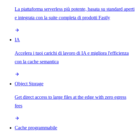
La piattaforma serverless più potente, basata su standard aperti
e integrata con la suite completa di prodotti Fastly
IA
Accelera i tuoi carichi di lavoro di IA e migliora l'efficienza
con la cache semantica
Object Storage
Get direct access to large files at the edge with zero egress
fees
Cache programmabile