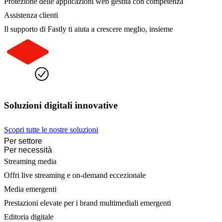
Protezione delle applicazioni web gestita con competenza
Assistenza clienti
Il supporto di Fastly ti aiuta a crescere meglio, insieme
Soluzioni digitali innovative
Scopri tutte le nostre soluzioni
Per settore
Per necessità
Streaming media
Offri live streaming e on-demand eccezionale
Media emergenti
Prestazioni elevate per i brand multimediali emergenti
Editoria digitale