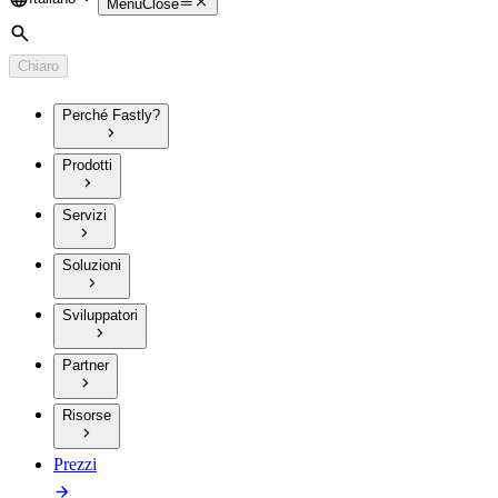
Language
Menu
Close
Cerca
Chiaro
Perché Fastly?
Prodotti
Servizi
Soluzioni
Sviluppatori
Partner
Risorse
Prezzi