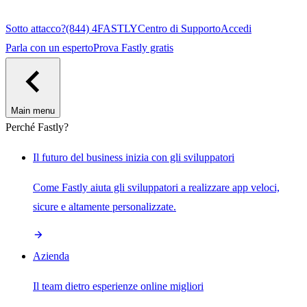
Sotto attacco?
(844) 4FASTLY
Centro di Supporto
Accedi
Parla con un esperto
Prova Fastly gratis
Main menu
Perché Fastly?
Il futuro del business inizia con gli sviluppatori
Come Fastly aiuta gli sviluppatori a realizzare app veloci,
sicure e altamente personalizzate.
Azienda
Il team dietro esperienze online migliori