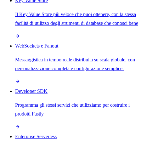
Key Value Store
Il Key Value Store più veloce che puoi ottenere, con la stessa
facilità di utilizzo degli strumenti di database che conosci bene
WebSockets e Fanout
Messaggistica in tempo reale distribuita su scala globale, con
personalizzazione completa e configurazione semplice.
Developer SDK
Programma gli stessi servizi che utilizziamo per costruire i
prodotti Fastly
Enterprise Serverless