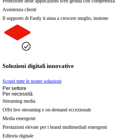
Protezione delle applicazioni web gestita con competenza
Assistenza clienti
Il supporto di Fastly ti aiuta a crescere meglio, insieme
Soluzioni digitali innovative
Scopri tutte le nostre soluzioni
Per settore
Per necessità
Streaming media
Offri live streaming e on-demand eccezionale
Media emergenti
Prestazioni elevate per i brand multimediali emergenti
Editoria digitale