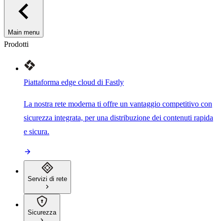
Main menu
Prodotti
Piattaforma edge cloud di Fastly
La nostra rete moderna ti offre un vantaggio competitivo con
sicurezza integrata, per una distribuzione dei contenuti rapida
e sicura.
Servizi di rete
Sicurezza