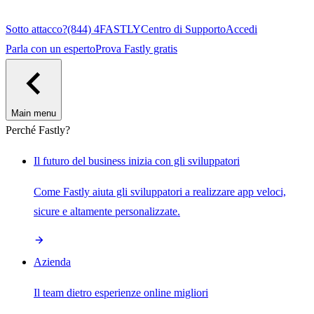
Sotto attacco?
(844) 4FASTLY
Centro di Supporto
Accedi
Parla con un esperto
Prova Fastly gratis
Main menu
Perché Fastly?
Il futuro del business inizia con gli sviluppatori
Come Fastly aiuta gli sviluppatori a realizzare app veloci,
sicure e altamente personalizzate.
Azienda
Il team dietro esperienze online migliori