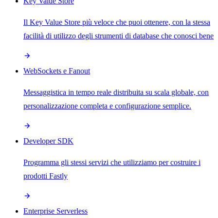
Key Value Store
Il Key Value Store più veloce che puoi ottenere, con la stessa
facilità di utilizzo degli strumenti di database che conosci bene
WebSockets e Fanout
Messaggistica in tempo reale distribuita su scala globale, con
personalizzazione completa e configurazione semplice.
Developer SDK
Programma gli stessi servizi che utilizziamo per costruire i
prodotti Fastly
Enterprise Serverless