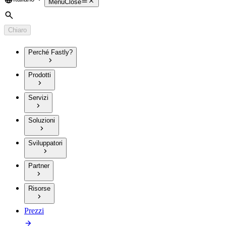
Language
Menu
Close
Cerca
Chiaro
Perché Fastly?
Prodotti
Servizi
Soluzioni
Sviluppatori
Partner
Risorse
Prezzi