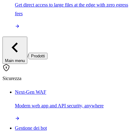
Get direct access to large files at the edge with zero egress
fees
/
Prodotti
Main menu
Sicurezza
Next-Gen WAF
Modern web app and API security, anywhere
Gestione dei bot