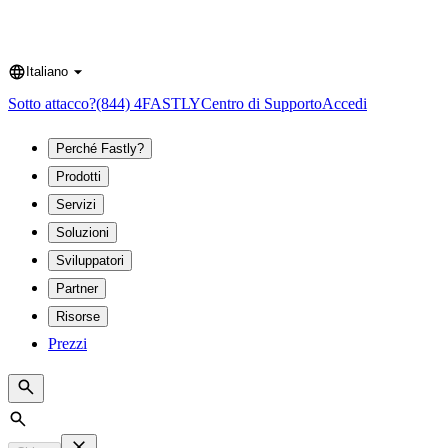
Italiano
Language
Sotto attacco?
(844) 4FASTLY
Centro di Supporto
Accedi
Perché Fastly?
Prodotti
Servizi
Soluzioni
Sviluppatori
Partner
Risorse
Prezzi
Search