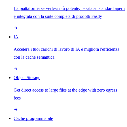
La piattaforma serverless più potente, basata su standard aperti
e integrata con la suite completa di prodotti Fastly
IA
Accelera i tuoi carichi di lavoro di IA e migliora l'efficienza
con la cache semantica
Object Storage
Get direct access to large files at the edge with zero egress
fees
Cache programmabile