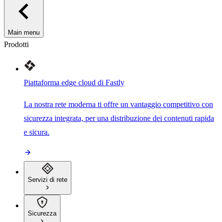
Main menu
Prodotti
Piattaforma edge cloud di Fastly
La nostra rete moderna ti offre un vantaggio competitivo con
sicurezza integrata, per una distribuzione dei contenuti rapida
e sicura.
Servizi di rete
Sicurezza