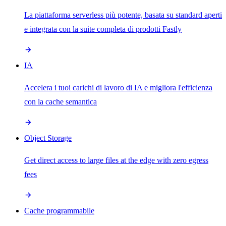
La piattaforma serverless più potente, basata su standard aperti
e integrata con la suite completa di prodotti Fastly
IA
Accelera i tuoi carichi di lavoro di IA e migliora l'efficienza
con la cache semantica
Object Storage
Get direct access to large files at the edge with zero egress
fees
Cache programmabile