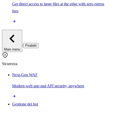
Get direct access to large files at the edge with zero egress
fees
/
Prodotti
Main menu
Sicurezza
Next-Gen WAF
Modern web app and API security, anywhere
Gestione dei bot