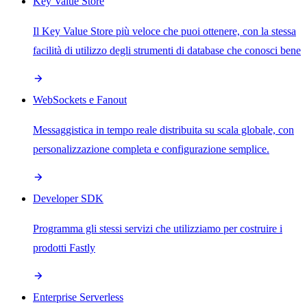
Key Value Store
Il Key Value Store più veloce che puoi ottenere, con la stessa
facilità di utilizzo degli strumenti di database che conosci bene
WebSockets e Fanout
Messaggistica in tempo reale distribuita su scala globale, con
personalizzazione completa e configurazione semplice.
Developer SDK
Programma gli stessi servizi che utilizziamo per costruire i
prodotti Fastly
Enterprise Serverless