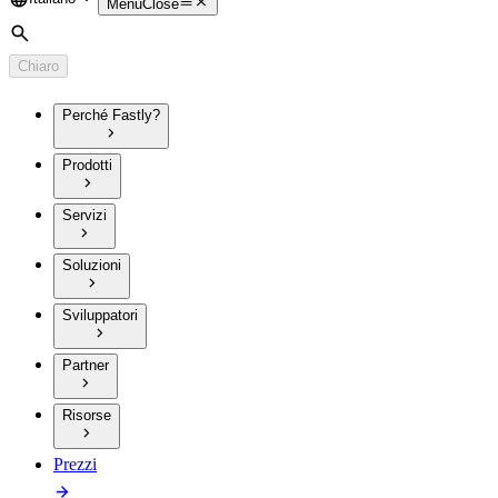
Language
Menu
Close
Cerca
Chiaro
Perché Fastly?
Prodotti
Servizi
Soluzioni
Sviluppatori
Partner
Risorse
Prezzi