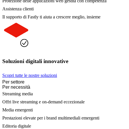
Protezione delle applicazioni web gestita con competenza
Assistenza clienti
Il supporto di Fastly ti aiuta a crescere meglio, insieme
Soluzioni digitali innovative
Scopri tutte le nostre soluzioni
Per settore
Per necessità
Streaming media
Offri live streaming e on-demand eccezionale
Media emergenti
Prestazioni elevate per i brand multimediali emergenti
Editoria digitale