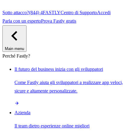
Sotto attacco?
(844) 4FASTLY
Centro di Supporto
Accedi
Parla con un esperto
Prova Fastly gratis
Main menu
Perché Fastly?
Il futuro del business inizia con gli sviluppatori
Come Fastly aiuta gli sviluppatori a realizzare app veloci,
sicure e altamente personalizzate.
Azienda
Il team dietro esperienze online migliori