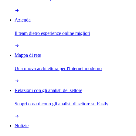
Azienda
Il team dietro esperienze online migliori
Mappa di rete
Una nuova architettura per l'Internet moderno
Relazioni con gli analisti del settore
Scopri cosa dicono gli analisti di settore su Fastly
Notizie