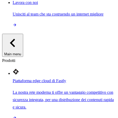
Lavora con noi
Unisciti al team che sta costruendo un internet migliore
Main menu
Prodotti
Piattaforma edge cloud di Fastly
La nostra rete moderna ti offre un vantaggio competitivo con
sicurezza integrata, per una distribuzione dei contenuti rapida
e sicura.