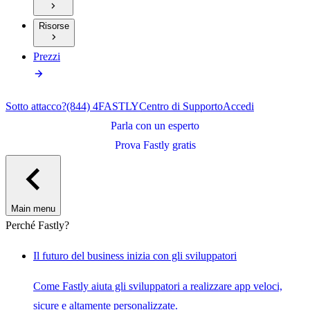
Risorse
Prezzi
Sotto attacco?
(844) 4FASTLY
Centro di Supporto
Accedi
Parla con un esperto
Prova Fastly gratis
Main menu
Perché Fastly?
Il futuro del business inizia con gli sviluppatori
Come Fastly aiuta gli sviluppatori a realizzare app veloci,
sicure e altamente personalizzate.