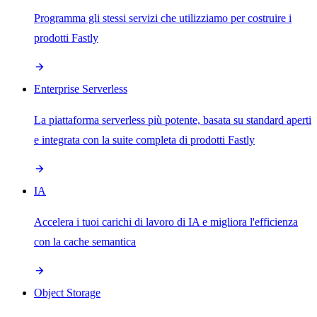
Programma gli stessi servizi che utilizziamo per costruire i
prodotti Fastly
Enterprise Serverless
La piattaforma serverless più potente, basata su standard aperti
e integrata con la suite completa di prodotti Fastly
IA
Accelera i tuoi carichi di lavoro di IA e migliora l'efficienza
con la cache semantica
Object Storage