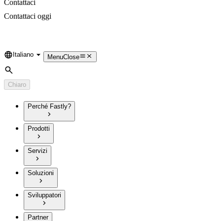
Contattaci
Contattaci oggi
Italiano
Language
Menu
Close
Cerca
Chiaro
Perché Fastly?
Prodotti
Servizi
Soluzioni
Sviluppatori
Partner