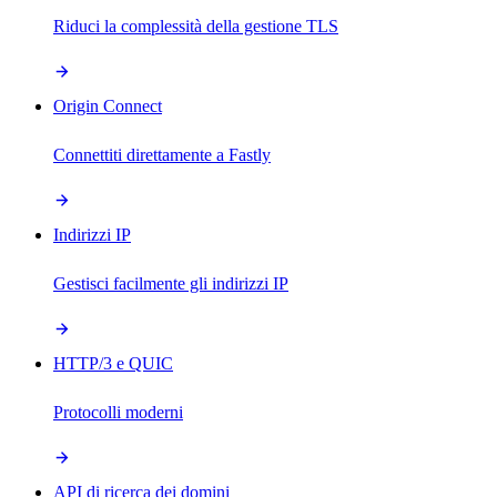
Riduci la complessità della gestione TLS
Origin Connect
Connettiti direttamente a Fastly
Indirizzi IP
Gestisci facilmente gli indirizzi IP
HTTP/3 e QUIC
Protocolli moderni
API di ricerca dei domini