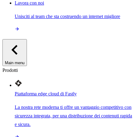
Lavora con noi
Unisciti al team che sta costruendo un internet migliore
Main menu
Prodotti
Piattaforma edge cloud di Fastly
La nostra rete moderna ti offre un vantaggio competitivo con
sicurezza integrata, per una distribuzione dei contenuti rapida
e sicura.