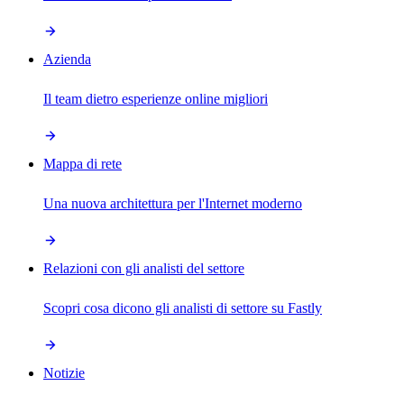
Azienda
Il team dietro esperienze online migliori
Mappa di rete
Una nuova architettura per l'Internet moderno
Relazioni con gli analisti del settore
Scopri cosa dicono gli analisti di settore su Fastly
Notizie