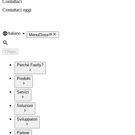
Contattaci
Contattaci oggi
Italiano
Language
Menu
Close
Cerca
Chiaro
Perché Fastly?
Prodotti
Servizi
Soluzioni
Sviluppatori
Partner