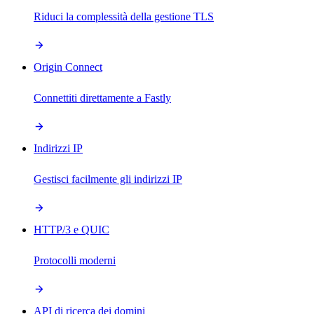
Riduci la complessità della gestione TLS
Origin Connect
Connettiti direttamente a Fastly
Indirizzi IP
Gestisci facilmente gli indirizzi IP
HTTP/3 e QUIC
Protocolli moderni
API di ricerca dei domini