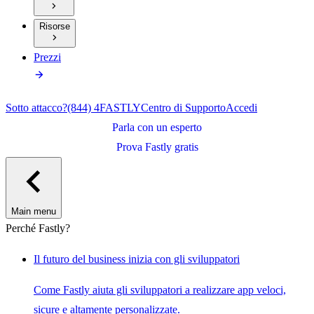
Risorse
Prezzi
Sotto attacco?
(844) 4FASTLY
Centro di Supporto
Accedi
Parla con un esperto
Prova Fastly gratis
Main menu
Perché Fastly?
Il futuro del business inizia con gli sviluppatori
Come Fastly aiuta gli sviluppatori a realizzare app veloci,
sicure e altamente personalizzate.