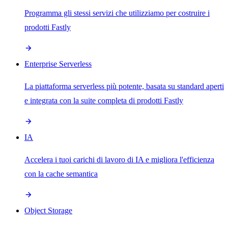
Programma gli stessi servizi che utilizziamo per costruire i
prodotti Fastly
Enterprise Serverless
La piattaforma serverless più potente, basata su standard aperti
e integrata con la suite completa di prodotti Fastly
IA
Accelera i tuoi carichi di lavoro di IA e migliora l'efficienza
con la cache semantica
Object Storage