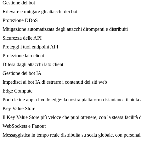
Gestione dei bot
Rilevare e mitigare gli attacchi dei bot
Protezione DDoS
Mitigazione automatizzata degli attacchi dirompenti e distribuiti
Sicurezza delle API
Proteggi i tuoi endpoint API
Protezione lato client
Difesa dagli attacchi lato client
Gestione dei bot IA
Impedisci ai bot IA di estrarre i contenuti dei siti web
Edge Compute
Porta le tue app a livello edge: la nostra piattaforma istantanea ti aiuta 
Key Value Store
Il Key Value Store più veloce che puoi ottenere, con la stessa facilità 
WebSockets e Fanout
Messaggistica in tempo reale distribuita su scala globale, con person