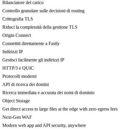
Bilanciatore del carico
Controllo granulare sulle decisioni di routing
Crittografia TLS
Riduci la complessità della gestione TLS
Origin Connect
Connettiti direttamente a Fastly
Indirizzi IP
Gestisci facilmente gli indirizzi IP
HTTP/3 e QUIC
Protocolli moderni
API di ricerca dei domini
Ricerca immediata e accurata dei nomi di dominio
Object Storage
Get direct access to large files at the edge with zero egress fees
Next-Gen WAF
Modern web app and API security, anywhere