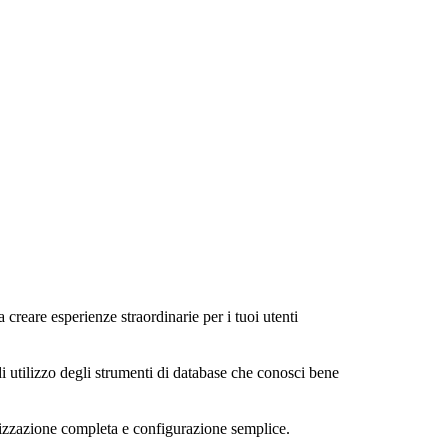
a creare esperienze straordinarie per i tuoi utenti
di utilizzo degli strumenti di database che conosci bene
alizzazione completa e configurazione semplice.