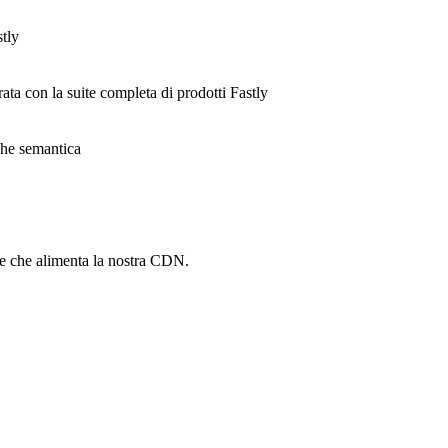
stly
rata con la suite completa di prodotti Fastly
ache semantica
he che alimenta la nostra CDN.