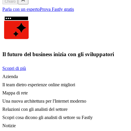
Chiaro
Parla con un esperto
Prova Fastly gratis
Il futuro del business inizia con gli sviluppatori
Scopri di più
Azienda
Il team dietro esperienze online migliori
Mappa di rete
Una nuova architettura per l'Internet moderno
Relazioni con gli analisti del settore
Scopri cosa dicono gli analisti di settore su Fastly
Notizie