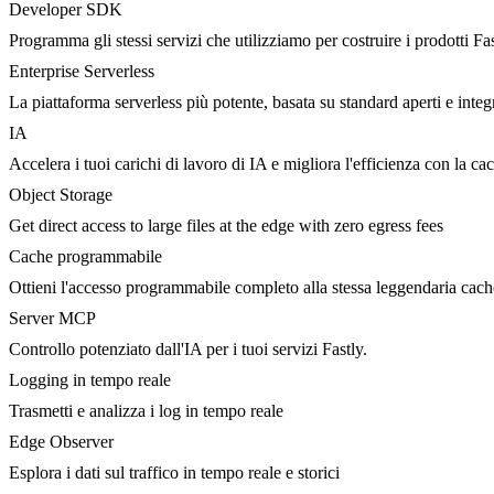
Developer SDK
Programma gli stessi servizi che utilizziamo per costruire i prodotti Fa
Enterprise Serverless
La piattaforma serverless più potente, basata su standard aperti e integ
IA
Accelera i tuoi carichi di lavoro di IA e migliora l'efficienza con la c
Object Storage
Get direct access to large files at the edge with zero egress fees
Cache programmabile
Ottieni l'accesso programmabile completo alla stessa leggendaria cac
Server MCP
Controllo potenziato dall'IA per i tuoi servizi Fastly.
Logging in tempo reale
Trasmetti e analizza i log in tempo reale
Edge Observer
Esplora i dati sul traffico in tempo reale e storici