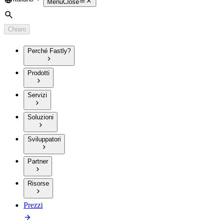
Language
Menu
Close
Cerca
Chiaro
Perché Fastly?
Prodotti
Servizi
Soluzioni
Sviluppatori
Partner
Risorse
Prezzi