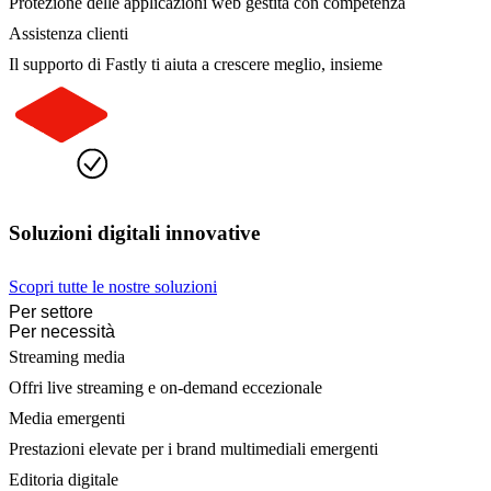
Protezione delle applicazioni web gestita con competenza
Assistenza clienti
Il supporto di Fastly ti aiuta a crescere meglio, insieme
Soluzioni digitali innovative
Scopri tutte le nostre soluzioni
Per settore
Per necessità
Streaming media
Offri live streaming e on-demand eccezionale
Media emergenti
Prestazioni elevate per i brand multimediali emergenti
Editoria digitale