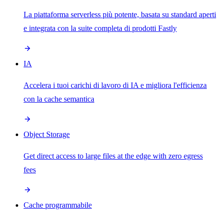
La piattaforma serverless più potente, basata su standard aperti
e integrata con la suite completa di prodotti Fastly
IA
Accelera i tuoi carichi di lavoro di IA e migliora l'efficienza
con la cache semantica
Object Storage
Get direct access to large files at the edge with zero egress
fees
Cache programmabile