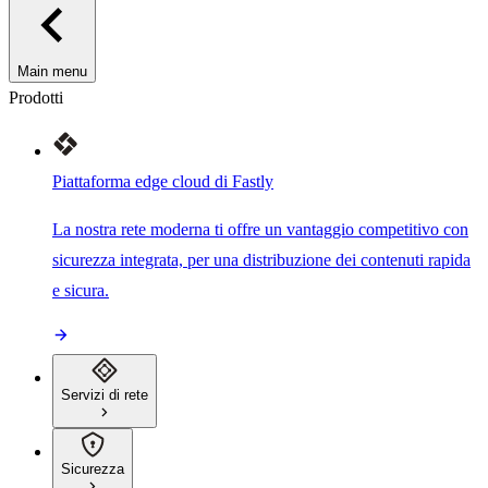
Main menu
Prodotti
Piattaforma edge cloud di Fastly
La nostra rete moderna ti offre un vantaggio competitivo con
sicurezza integrata, per una distribuzione dei contenuti rapida
e sicura.
Servizi di rete
Sicurezza