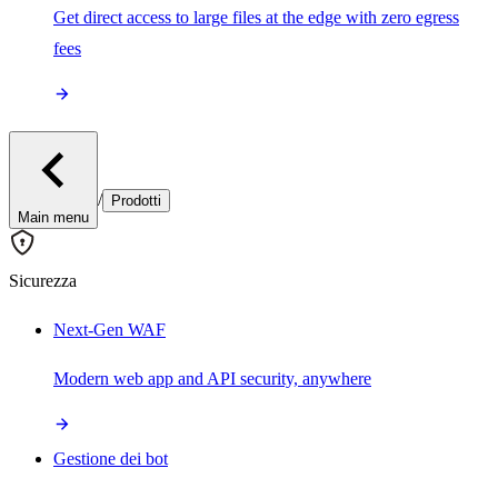
Get direct access to large files at the edge with zero egress
fees
/
Prodotti
Main menu
Sicurezza
Next-Gen WAF
Modern web app and API security, anywhere
Gestione dei bot