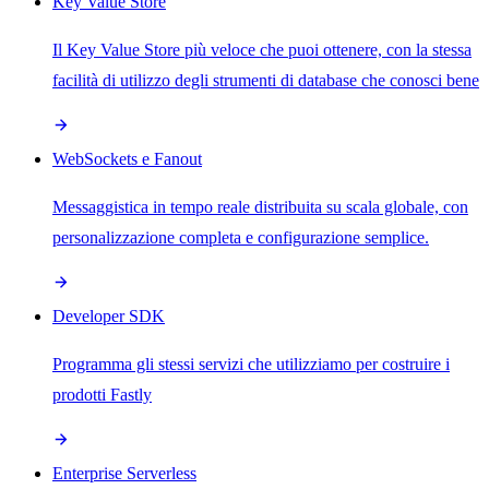
Key Value Store
Il Key Value Store più veloce che puoi ottenere, con la stessa
facilità di utilizzo degli strumenti di database che conosci bene
WebSockets e Fanout
Messaggistica in tempo reale distribuita su scala globale, con
personalizzazione completa e configurazione semplice.
Developer SDK
Programma gli stessi servizi che utilizziamo per costruire i
prodotti Fastly
Enterprise Serverless