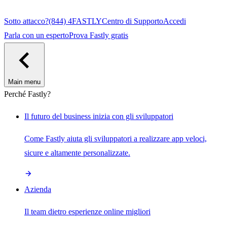
Sotto attacco?
(844) 4FASTLY
Centro di Supporto
Accedi
Parla con un esperto
Prova Fastly gratis
Main menu
Perché Fastly?
Il futuro del business inizia con gli sviluppatori
Come Fastly aiuta gli sviluppatori a realizzare app veloci,
sicure e altamente personalizzate.
Azienda
Il team dietro esperienze online migliori