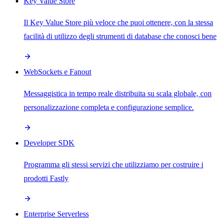
Key Value Store
Il Key Value Store più veloce che puoi ottenere, con la stessa
facilità di utilizzo degli strumenti di database che conosci bene
WebSockets e Fanout
Messaggistica in tempo reale distribuita su scala globale, con
personalizzazione completa e configurazione semplice.
Developer SDK
Programma gli stessi servizi che utilizziamo per costruire i
prodotti Fastly
Enterprise Serverless