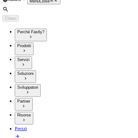
Language
Menu
Close
Cerca
Chiaro
Perché Fastly?
Prodotti
Servizi
Soluzioni
Sviluppatori
Partner
Risorse
Prezzi