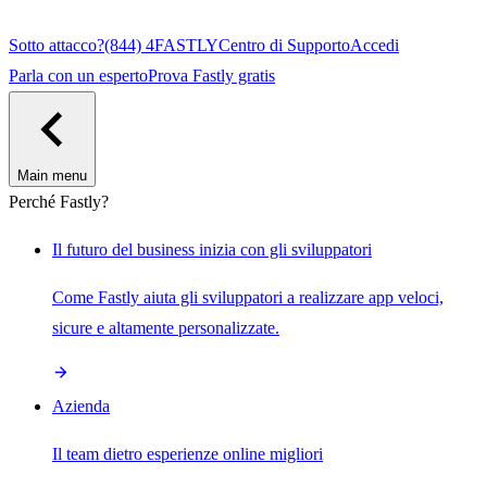
Sotto attacco?
(844) 4FASTLY
Centro di Supporto
Accedi
Parla con un esperto
Prova Fastly gratis
Main menu
Perché Fastly?
Il futuro del business inizia con gli sviluppatori
Come Fastly aiuta gli sviluppatori a realizzare app veloci,
sicure e altamente personalizzate.
Azienda
Il team dietro esperienze online migliori