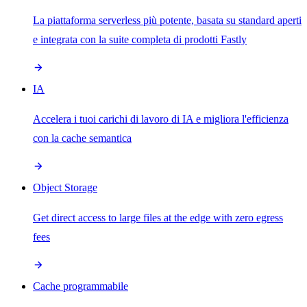
La piattaforma serverless più potente, basata su standard aperti
e integrata con la suite completa di prodotti Fastly
IA
Accelera i tuoi carichi di lavoro di IA e migliora l'efficienza
con la cache semantica
Object Storage
Get direct access to large files at the edge with zero egress
fees
Cache programmabile