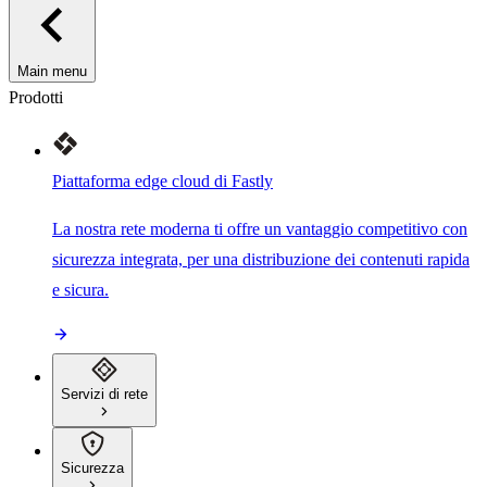
Main menu
Prodotti
Piattaforma edge cloud di Fastly
La nostra rete moderna ti offre un vantaggio competitivo con
sicurezza integrata, per una distribuzione dei contenuti rapida
e sicura.
Servizi di rete
Sicurezza