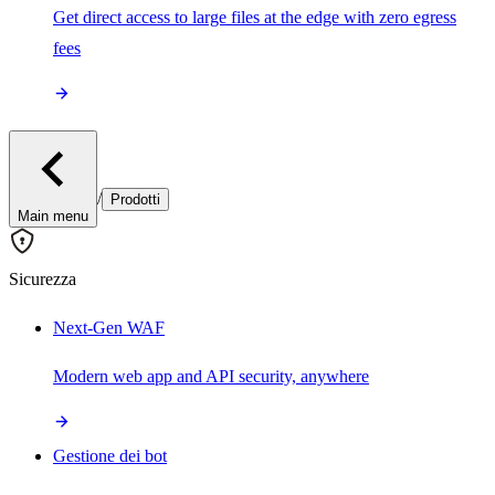
Get direct access to large files at the edge with zero egress
fees
/
Prodotti
Main menu
Sicurezza
Next-Gen WAF
Modern web app and API security, anywhere
Gestione dei bot