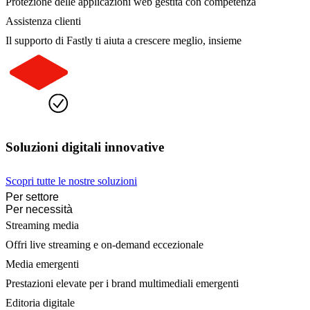
Protezione delle applicazioni web gestita con competenza
Assistenza clienti
Il supporto di Fastly ti aiuta a crescere meglio, insieme
Soluzioni digitali innovative
Scopri tutte le nostre soluzioni
Per settore
Per necessità
Streaming media
Offri live streaming e on-demand eccezionale
Media emergenti
Prestazioni elevate per i brand multimediali emergenti
Editoria digitale