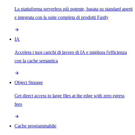
La piattaforma serverless più potente, basata su standard aperti
e integrata con la suite completa di prodotti Fastly
IA
Accelera i tuoi carichi di lavoro di IA e migliora l'efficienza
con la cache semantica
Object Storage
Get direct access to large files at the edge with zero egress
fees
Cache programmabile