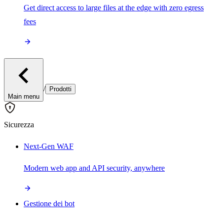
Get direct access to large files at the edge with zero egress
fees
/
Prodotti
Main menu
Sicurezza
Next-Gen WAF
Modern web app and API security, anywhere
Gestione dei bot