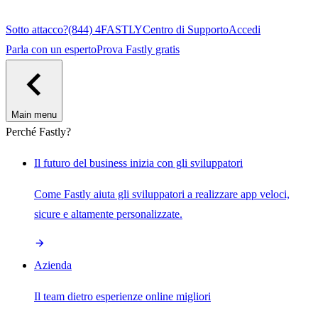
Sotto attacco?
(844) 4FASTLY
Centro di Supporto
Accedi
Parla con un esperto
Prova Fastly gratis
Main menu
Perché Fastly?
Il futuro del business inizia con gli sviluppatori
Come Fastly aiuta gli sviluppatori a realizzare app veloci,
sicure e altamente personalizzate.
Azienda
Il team dietro esperienze online migliori