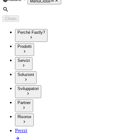
Language
Menu
Close
Cerca
Chiaro
Perché Fastly?
Prodotti
Servizi
Soluzioni
Sviluppatori
Partner
Risorse
Prezzi