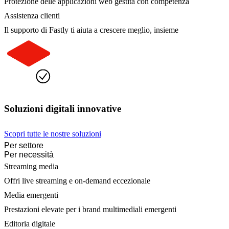
Protezione delle applicazioni web gestita con competenza
Assistenza clienti
Il supporto di Fastly ti aiuta a crescere meglio, insieme
Soluzioni digitali innovative
Scopri tutte le nostre soluzioni
Per settore
Per necessità
Streaming media
Offri live streaming e on-demand eccezionale
Media emergenti
Prestazioni elevate per i brand multimediali emergenti
Editoria digitale