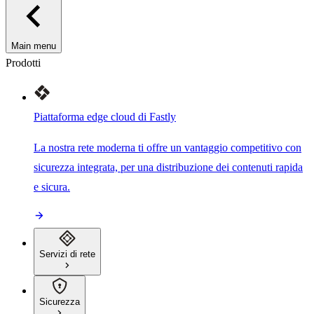
Main menu
Prodotti
Piattaforma edge cloud di Fastly
La nostra rete moderna ti offre un vantaggio competitivo con
sicurezza integrata, per una distribuzione dei contenuti rapida
e sicura.
Servizi di rete
Sicurezza