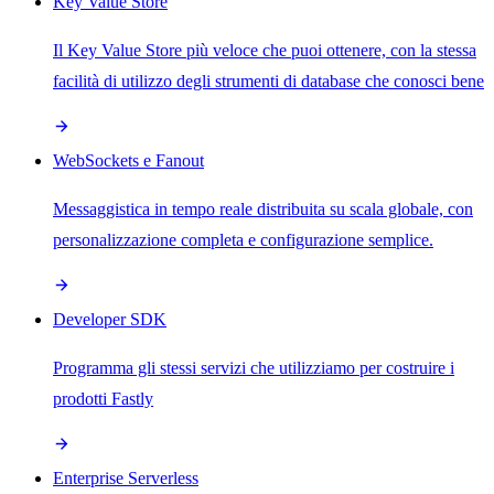
Key Value Store
Il Key Value Store più veloce che puoi ottenere, con la stessa
facilità di utilizzo degli strumenti di database che conosci bene
WebSockets e Fanout
Messaggistica in tempo reale distribuita su scala globale, con
personalizzazione completa e configurazione semplice.
Developer SDK
Programma gli stessi servizi che utilizziamo per costruire i
prodotti Fastly
Enterprise Serverless