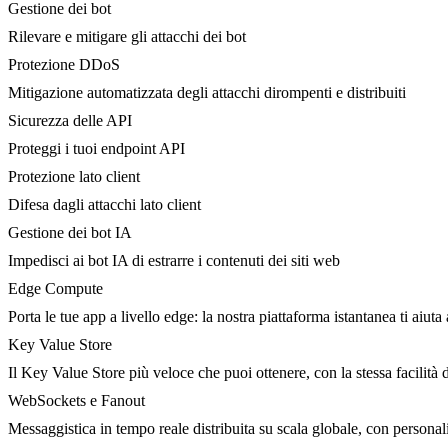
Gestione dei bot
Rilevare e mitigare gli attacchi dei bot
Protezione DDoS
Mitigazione automatizzata degli attacchi dirompenti e distribuiti
Sicurezza delle API
Proteggi i tuoi endpoint API
Protezione lato client
Difesa dagli attacchi lato client
Gestione dei bot IA
Impedisci ai bot IA di estrarre i contenuti dei siti web
Edge Compute
Porta le tue app a livello edge: la nostra piattaforma istantanea ti aiuta 
Key Value Store
Il Key Value Store più veloce che puoi ottenere, con la stessa facilità 
WebSockets e Fanout
Messaggistica in tempo reale distribuita su scala globale, con person