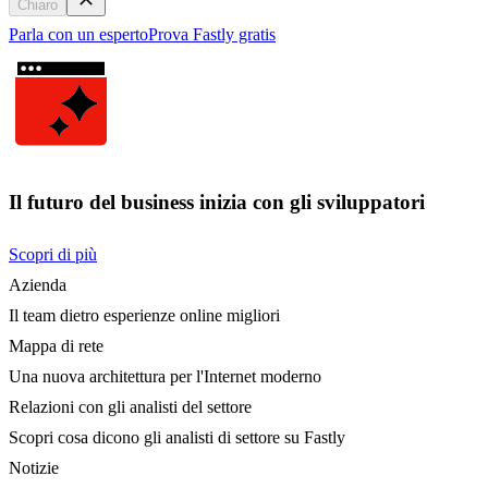
Chiaro
Parla con un esperto
Prova Fastly gratis
Il futuro del business inizia con gli sviluppatori
Scopri di più
Azienda
Il team dietro esperienze online migliori
Mappa di rete
Una nuova architettura per l'Internet moderno
Relazioni con gli analisti del settore
Scopri cosa dicono gli analisti di settore su Fastly
Notizie