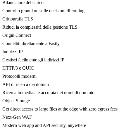
Bilanciatore del carico
Controllo granulare sulle decisioni di routing
Crittografia TLS
Riduci la complessità della gestione TLS
Origin Connect
Connettiti direttamente a Fastly
Indirizzi IP
Gestisci facilmente gli indirizzi IP
HTTP/3 e QUIC
Protocolli moderni
API di ricerca dei domini
Ricerca immediata e accurata dei nomi di dominio
Object Storage
Get direct access to large files at the edge with zero egress fees
Next-Gen WAF
Modern web app and API security, anywhere