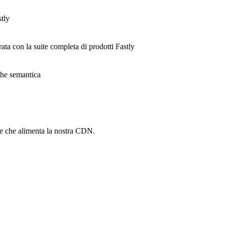
stly
rata con la suite completa di prodotti Fastly
ache semantica
he che alimenta la nostra CDN.