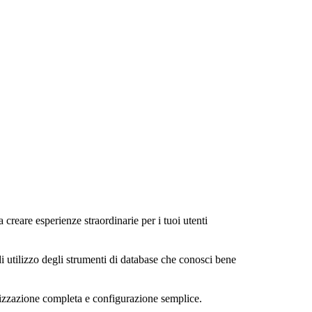
a creare esperienze straordinarie per i tuoi utenti
di utilizzo degli strumenti di database che conosci bene
alizzazione completa e configurazione semplice.