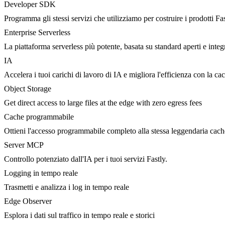
Developer SDK
Programma gli stessi servizi che utilizziamo per costruire i prodotti Fa
Enterprise Serverless
La piattaforma serverless più potente, basata su standard aperti e integ
IA
Accelera i tuoi carichi di lavoro di IA e migliora l'efficienza con la c
Object Storage
Get direct access to large files at the edge with zero egress fees
Cache programmabile
Ottieni l'accesso programmabile completo alla stessa leggendaria cac
Server MCP
Controllo potenziato dall'IA per i tuoi servizi Fastly.
Logging in tempo reale
Trasmetti e analizza i log in tempo reale
Edge Observer
Esplora i dati sul traffico in tempo reale e storici