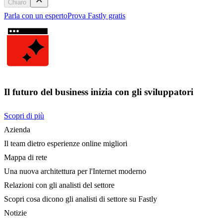
Chiaro
Parla con un esperto
Prova Fastly gratis
Il futuro del business inizia con gli sviluppatori
Scopri di più
Azienda
Il team dietro esperienze online migliori
Mappa di rete
Una nuova architettura per l'Internet moderno
Relazioni con gli analisti del settore
Scopri cosa dicono gli analisti di settore su Fastly
Notizie