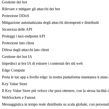
Gestione dei bot
Rilevare e mitigare gli attacchi dei bot
Protezione DDoS
Mitigazione automatizzata degli attacchi dirompenti e distribuiti
Sicurezza delle API
Proteggi i tuoi endpoint API
Protezione lato client
Difesa dagli attacchi lato client
Gestione dei bot IA
Impedisci ai bot IA di estrarre i contenuti dei siti web
Edge Compute
Porta le tue app a livello edge: la nostra piattaforma istantanea ti aiuta 
Key Value Store
Il Key Value Store più veloce che puoi ottenere, con la stessa facilità 
WebSockets e Fanout
Messaggistica in tempo reale distribuita su scala globale, con person