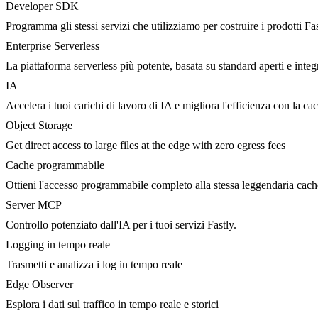
Developer SDK
Programma gli stessi servizi che utilizziamo per costruire i prodotti Fa
Enterprise Serverless
La piattaforma serverless più potente, basata su standard aperti e integ
IA
Accelera i tuoi carichi di lavoro di IA e migliora l'efficienza con la c
Object Storage
Get direct access to large files at the edge with zero egress fees
Cache programmabile
Ottieni l'accesso programmabile completo alla stessa leggendaria cac
Server MCP
Controllo potenziato dall'IA per i tuoi servizi Fastly.
Logging in tempo reale
Trasmetti e analizza i log in tempo reale
Edge Observer
Esplora i dati sul traffico in tempo reale e storici