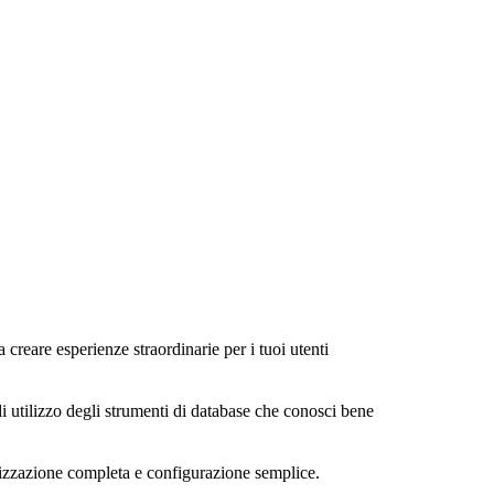
a creare esperienze straordinarie per i tuoi utenti
di utilizzo degli strumenti di database che conosci bene
alizzazione completa e configurazione semplice.