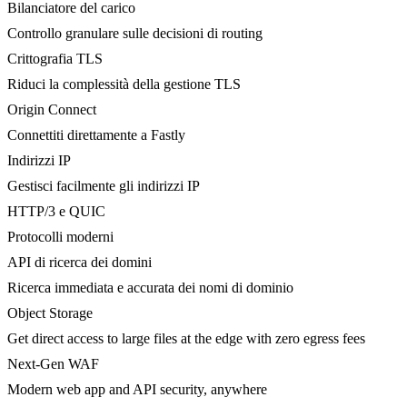
Bilanciatore del carico
Controllo granulare sulle decisioni di routing
Crittografia TLS
Riduci la complessità della gestione TLS
Origin Connect
Connettiti direttamente a Fastly
Indirizzi IP
Gestisci facilmente gli indirizzi IP
HTTP/3 e QUIC
Protocolli moderni
API di ricerca dei domini
Ricerca immediata e accurata dei nomi di dominio
Object Storage
Get direct access to large files at the edge with zero egress fees
Next-Gen WAF
Modern web app and API security, anywhere