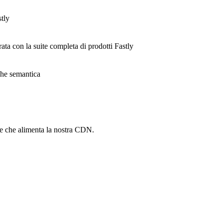
stly
rata con la suite completa di prodotti Fastly
ache semantica
he che alimenta la nostra CDN.