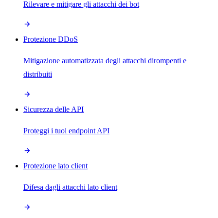
Rilevare e mitigare gli attacchi dei bot
Protezione DDoS
Mitigazione automatizzata degli attacchi dirompenti e
distribuiti
Sicurezza delle API
Proteggi i tuoi endpoint API
Protezione lato client
Difesa dagli attacchi lato client