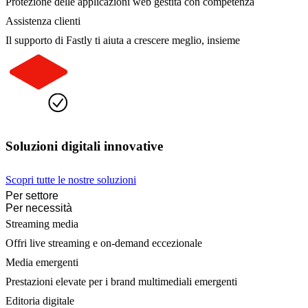
Protezione delle applicazioni web gestita con competenza
Assistenza clienti
Il supporto di Fastly ti aiuta a crescere meglio, insieme
Soluzioni digitali innovative
Scopri tutte le nostre soluzioni
Per settore
Per necessità
Streaming media
Offri live streaming e on-demand eccezionale
Media emergenti
Prestazioni elevate per i brand multimediali emergenti
Editoria digitale