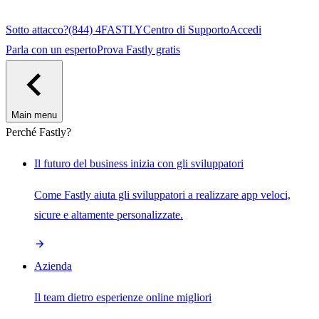
Sotto attacco?
(844) 4FASTLY
Centro di Supporto
Accedi
Parla con un esperto
Prova Fastly gratis
Main menu
Perché Fastly?
Il futuro del business inizia con gli sviluppatori
Come Fastly aiuta gli sviluppatori a realizzare app veloci,
sicure e altamente personalizzate.
Azienda
Il team dietro esperienze online migliori