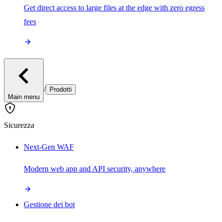
Get direct access to large files at the edge with zero egress
fees
/
Prodotti
Main menu
Sicurezza
Next-Gen WAF
Modern web app and API security, anywhere
Gestione dei bot