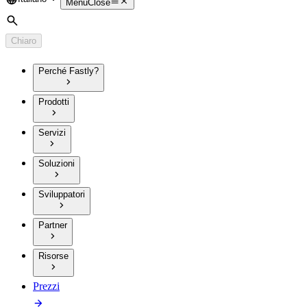
Language
Menu
Close
Cerca
Chiaro
Perché Fastly?
Prodotti
Servizi
Soluzioni
Sviluppatori
Partner
Risorse
Prezzi