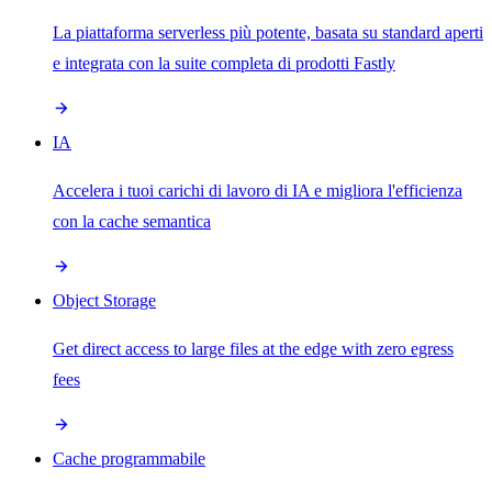
La piattaforma serverless più potente, basata su standard aperti
e integrata con la suite completa di prodotti Fastly
IA
Accelera i tuoi carichi di lavoro di IA e migliora l'efficienza
con la cache semantica
Object Storage
Get direct access to large files at the edge with zero egress
fees
Cache programmabile