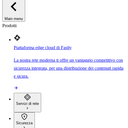
Main menu
Prodotti
Piattaforma edge cloud di Fastly
La nostra rete moderna ti offre un vantaggio competitivo con
sicurezza integrata, per una distribuzione dei contenuti rapida
e sicura.
Servizi di rete
Sicurezza