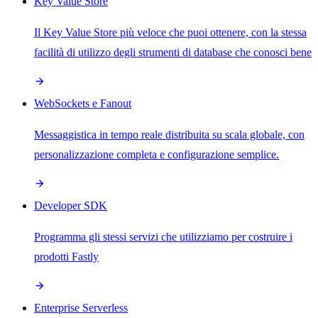
Key Value Store
Il Key Value Store più veloce che puoi ottenere, con la stessa
facilità di utilizzo degli strumenti di database che conosci bene
WebSockets e Fanout
Messaggistica in tempo reale distribuita su scala globale, con
personalizzazione completa e configurazione semplice.
Developer SDK
Programma gli stessi servizi che utilizziamo per costruire i
prodotti Fastly
Enterprise Serverless