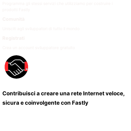
Programma gli stessi servizi che utilizziamo per costruire i
prodotti Fastly
Comunità
Unisciti agli sviluppatori di tutto il mondo
Registrati
Crea un account sviluppatore gratuito
Contribuisci a creare una rete Internet veloce,
sicura e coinvolgente con Fastly
Our Partners
Unisciti alla nostra rete