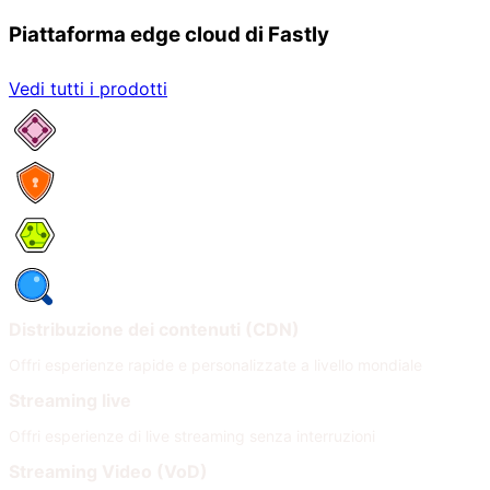
Piattaforma edge cloud di Fastly
Vedi tutti i prodotti
Servizi di rete
Sicurezza
Compute
Osservabilità
Distribuzione dei contenuti (CDN)
Offri esperienze rapide e personalizzate a livello mondiale
Streaming live
Offri esperienze di live streaming senza interruzioni
Streaming Video (VoD)