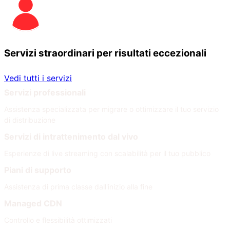
Servizi straordinari per risultati eccezionali
Vedi tutti i servizi
Servizi professionali
Assistenza specializzata per migrare o ottimizzare il tuo servizio
di distribuzione
Servizi di intrattenimento dal vivo
Esperienze di live streaming con scalabilità per il tuo pubblico
Piani di supporto
Assistenza di prima classe dall'inizio alla fine
Managed CDN
Controllo e flessibilità ottimizzati