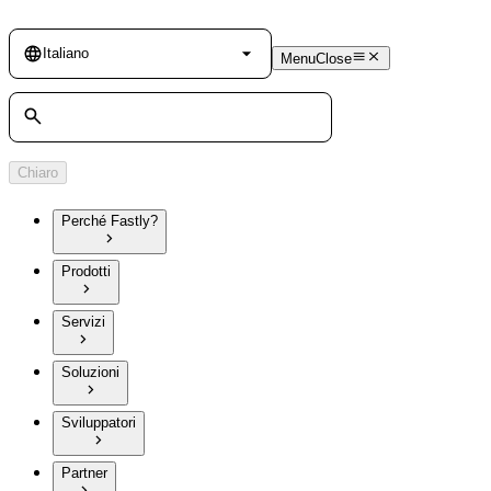
Language
Italiano
Menu
Close
Cerca
Chiaro
Perché Fastly?
Prodotti
Servizi
Soluzioni
Sviluppatori
Partner