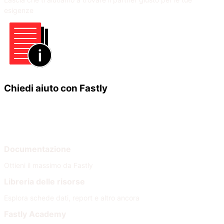
esigenze
Chiedi aiuto con Fastly
Impara
Aiuto
Documentazione
Ottieni il massimo da Fastly
Libreria delle risorse
Esplora schede dati, report e altro ancora
Fastly Academy