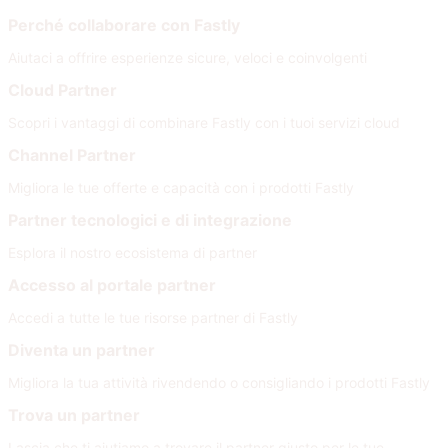
Perché collaborare con Fastly
Aiutaci a offrire esperienze sicure, veloci e coinvolgenti
Cloud Partner
Scopri i vantaggi di combinare Fastly con i tuoi servizi cloud
Channel Partner
Migliora le tue offerte e capacità con i prodotti Fastly
Partner tecnologici e di integrazione
Esplora il nostro ecosistema di partner
Accesso al portale partner
Accedi a tutte le tue risorse partner di Fastly
Diventa un partner
Migliora la tua attività rivendendo o consigliando i prodotti Fastly
Trova un partner
Lascia che ti aiutiamo a trovare il partner giusto per le tue