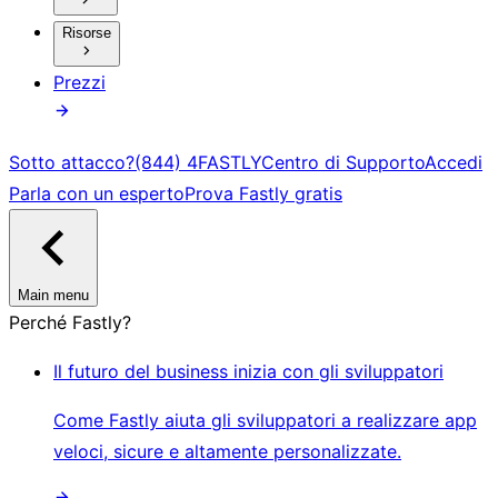
Risorse
Prezzi
Sotto attacco?
(844) 4FASTLY
Centro di Supporto
Accedi
Parla con un esperto
Prova Fastly gratis
Main menu
Perché Fastly?
Il futuro del business inizia con gli sviluppatori
Come Fastly aiuta gli sviluppatori a realizzare app
veloci, sicure e altamente personalizzate.