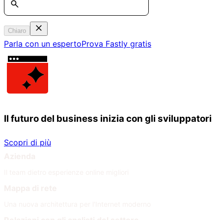
Chiaro
Parla con un esperto
Prova Fastly gratis
Il futuro del business inizia con gli sviluppatori
Scopri di più
Azienda
Il team dietro esperienze online migliori
Mappa di rete
Una nuova architettura per l'Internet moderno