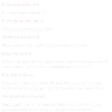
Sicurezza delle API
Proteggi i tuoi endpoint API
Protezione lato client
Difesa dagli attacchi lato client
Gestione dei bot IA
Impedisci ai bot IA di estrarre i contenuti dei siti web
Edge Compute
Porta le tue app a livello edge: la nostra piattaforma istantanea ti
aiuta a creare esperienze straordinarie per i tuoi utenti
Key Value Store
Il Key Value Store più veloce che puoi ottenere, con la stessa
facilità di utilizzo degli strumenti di database che conosci bene
WebSockets e Fanout
Messaggistica in tempo reale distribuita su scala globale, con
personalizzazione completa e configurazione semplice.