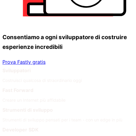
Consentiamo a ogni sviluppatore di costruire
esperienze incredibili
Prova Fastly gratis
Sviluppatori
Costruisci qualcosa di straordinario oggi
Fast Forward
Creare un Internet più affidabile
Strumenti di sviluppo
Strumenti di sviluppo pensati per i team - con un edge in più
Developer SDK