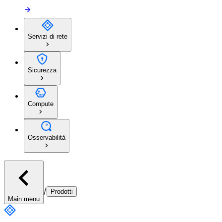
Servizi di rete
Sicurezza
Compute
Osservabilità
/
Prodotti
Main menu