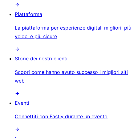
Piattaforma
La piattaforma per esperienze digitali migliori, più
veloci e più sicure
Storie dei nostri clienti
Scopri come hanno avuto successo i migliori siti
web
Eventi
Connettiti con Fastly durante un evento