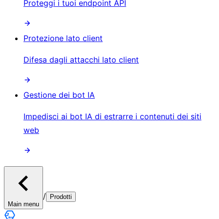
Proteggi i tuoi endpoint API
Protezione lato client
Difesa dagli attacchi lato client
Gestione dei bot IA
Impedisci ai bot IA di estrarre i contenuti dei siti
web
/
Prodotti
Main menu