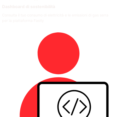
Dashboard di sostenibilità
Consulta il tuo consumo di elettricità e le emissioni di gas serra
per la piattaforma Fastly