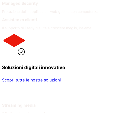
Managed Security
Protezione delle applicazioni web gestita con competenza
Assistenza clienti
Il supporto di Fastly ti aiuta a crescere meglio, insieme
Soluzioni digitali innovative
Scopri tutte le nostre soluzioni
Per settore
Per necessità
Streaming media