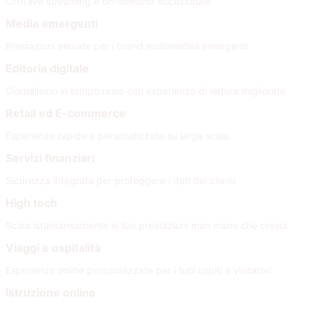
Offri live streaming e on-demand eccezionale
Media emergenti
Prestazioni elevate per i brand multimediali emergenti
Editoria digitale
Giornalismo in tempo reale con esperienze di lettura migliorate
Retail ed E-commerce
Esperienze rapide e personalizzate su larga scala
Servizi finanziari
Sicurezza integrata per proteggere i dati dei clienti
High tech
Scala istantaneamente le tue prestazioni man mano che cresci
Viaggi e ospitalità
Esperienze online personalizzate per i tuoi ospiti e visitatori
Istruzione online