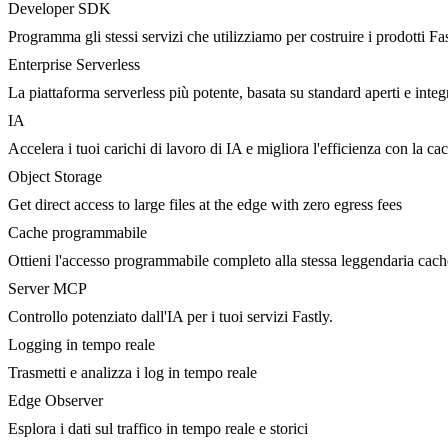
Developer SDK
Programma gli stessi servizi che utilizziamo per costruire i prodotti Fa
Enterprise Serverless
La piattaforma serverless più potente, basata su standard aperti e integ
IA
Accelera i tuoi carichi di lavoro di IA e migliora l'efficienza con la c
Object Storage
Get direct access to large files at the edge with zero egress fees
Cache programmabile
Ottieni l'accesso programmabile completo alla stessa leggendaria cac
Server MCP
Controllo potenziato dall'IA per i tuoi servizi Fastly.
Logging in tempo reale
Trasmetti e analizza i log in tempo reale
Edge Observer
Esplora i dati sul traffico in tempo reale e storici