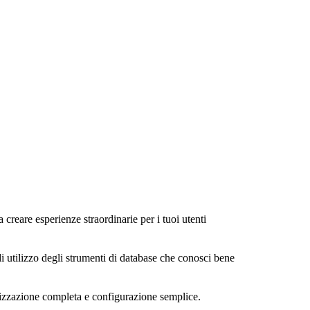
a creare esperienze straordinarie per i tuoi utenti
di utilizzo degli strumenti di database che conosci bene
alizzazione completa e configurazione semplice.