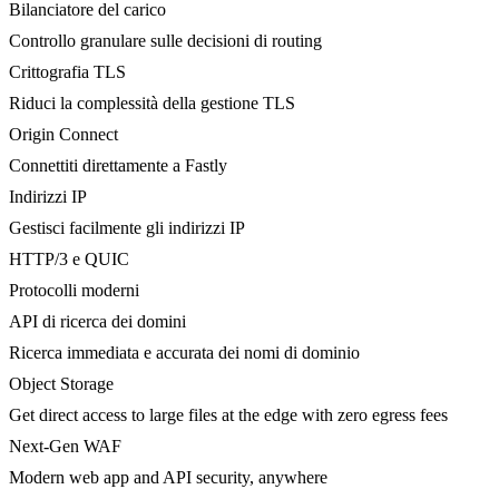
Bilanciatore del carico
Controllo granulare sulle decisioni di routing
Crittografia TLS
Riduci la complessità della gestione TLS
Origin Connect
Connettiti direttamente a Fastly
Indirizzi IP
Gestisci facilmente gli indirizzi IP
HTTP/3 e QUIC
Protocolli moderni
API di ricerca dei domini
Ricerca immediata e accurata dei nomi di dominio
Object Storage
Get direct access to large files at the edge with zero egress fees
Next-Gen WAF
Modern web app and API security, anywhere