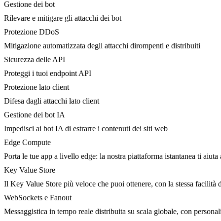
Gestione dei bot
Rilevare e mitigare gli attacchi dei bot
Protezione DDoS
Mitigazione automatizzata degli attacchi dirompenti e distribuiti
Sicurezza delle API
Proteggi i tuoi endpoint API
Protezione lato client
Difesa dagli attacchi lato client
Gestione dei bot IA
Impedisci ai bot IA di estrarre i contenuti dei siti web
Edge Compute
Porta le tue app a livello edge: la nostra piattaforma istantanea ti aiuta 
Key Value Store
Il Key Value Store più veloce che puoi ottenere, con la stessa facilità 
WebSockets e Fanout
Messaggistica in tempo reale distribuita su scala globale, con person