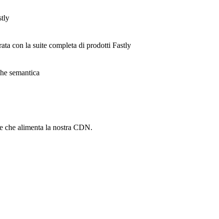
stly
rata con la suite completa di prodotti Fastly
ache semantica
he che alimenta la nostra CDN.