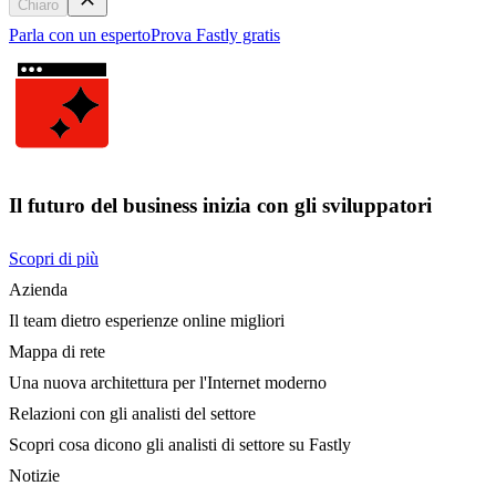
Chiaro
Parla con un esperto
Prova Fastly gratis
Il futuro del business inizia con gli sviluppatori
Scopri di più
Azienda
Il team dietro esperienze online migliori
Mappa di rete
Una nuova architettura per l'Internet moderno
Relazioni con gli analisti del settore
Scopri cosa dicono gli analisti di settore su Fastly
Notizie