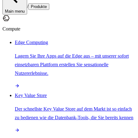
/
Produkte
Main menu
Compute
Edge Computing
Lagern Sie Ihre Apps auf die Edge aus – mit unserer sofort
einsetzbaren Plattform erstellen Sie sensationelle
Nutzererlebnisse.
Key Value Store
Der schnellste Key Value Store auf dem Markt ist so einfach
zu bedienen wie die Datenbank-Tools, die Sie bereits kennen