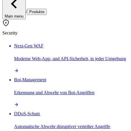
/
Produkte
Main menu
Security
Next-Gen WAF
Moderne Web-App- und API-Sicherheit, in jeder Umgebung
Bot-Management
Erkennung und Abwehr von Bot-Angriffen
DDoS-Schutz
Automatische Abwehr disruptiver verteilter Angriffe