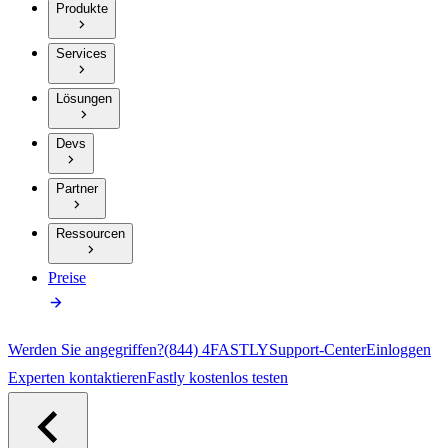
Produkte
Services
Lösungen
Devs
Partner
Ressourcen
Preise
Werden Sie angegriffen?
(844) 4FASTLY
Support-Center
Einloggen
Experten kontaktieren
Fastly kostenlos testen