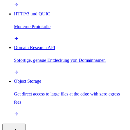
HTTP/3 und QUIC
Moderne Protokolle
Domain Research API
Sofortige, genaue Entdeckung von Domainnamen
Object Storage
Get direct access to large files at the edge with zero egress
fees