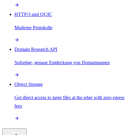
HTTP/3 und QUIC
Moderne Protokolle
Domain Research API
Sofortige, genaue Entdeckung von Domainnamen
Object Storage
Get direct access to large files at the edge with zero egress
fees