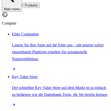
/
Produkte
Main menu
Compute
Edge Computing
Lagern Sie Ihre Apps auf die Edge aus – mit unserer sofort
einsetzbaren Plattform erstellen Sie sensationelle
Nutzererlebnisse.
Key Value Store
Der schnellste Key Value Store auf dem Markt ist so einfach
zu bedienen wie die Datenbank-Tools, die Sie bereits kennen