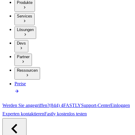
Produkte
Services
Lösungen
Devs
Partner
Ressourcen
Preise
Werden Sie angegriffen?
(844) 4FASTLY
Support-Center
Einloggen
Experten kontaktieren
Fastly kostenlos testen