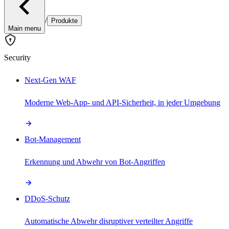
/
Produkte
Main menu
Security
Next-Gen WAF
Moderne Web-App- und API-Sicherheit, in jeder Umgebung
Bot-Management
Erkennung und Abwehr von Bot-Angriffen
DDoS-Schutz
Automatische Abwehr disruptiver verteilter Angriffe