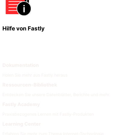
Hilfe von Fastly
Lernen
Hilfe
Dokumentation
Holen Sie mehr aus Fastly heraus
Ressourcen-Bibliothek
Entdecken Sie unsere Datenblätter, Berichte und mehr.
Fastly Academy
Praxisbezogenes Lernen mit Fastly-Produkten
Learning Center
Erfahren Sie mehr zum Thema Internet-Technologie