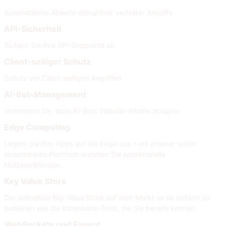
Automatische Abwehr disruptiver verteilter Angriffe
API-Sicherheit
Sichern Sie Ihre API-Endpoints ab
Client-seitiger Schutz
Schutz vor Client-seitigen Angriffen
AI-Bot-Management
Verhindern Sie, dass KI-Bots Website-Inhalte scrapen
Edge Computing
Lagern Sie Ihre Apps auf die Edge aus – mit unserer sofort
einsetzbaren Plattform erstellen Sie sensationelle
Nutzererlebnisse.
Key Value Store
Der schnellste Key Value Store auf dem Markt ist so einfach zu
bedienen wie die Datenbank-Tools, die Sie bereits kennen
WebSockets und Fanout