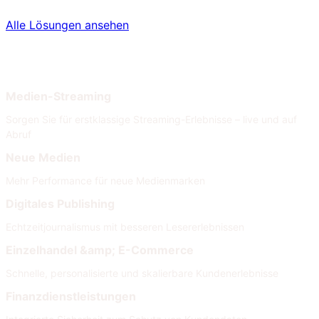
Alle Lösungen ansehen
Nach Branche
Nach Anforderungen
Medien-Streaming
Sorgen Sie für erstklassige Streaming-Erlebnisse – live und auf
Abruf
Neue Medien
Mehr Performance für neue Medienmarken
Digitales Publishing
Echtzeitjournalismus mit besseren Lesererlebnissen
Einzelhandel &amp; E-Commerce
Schnelle, personalisierte und skalierbare Kundenerlebnisse
Finanzdienstleistungen