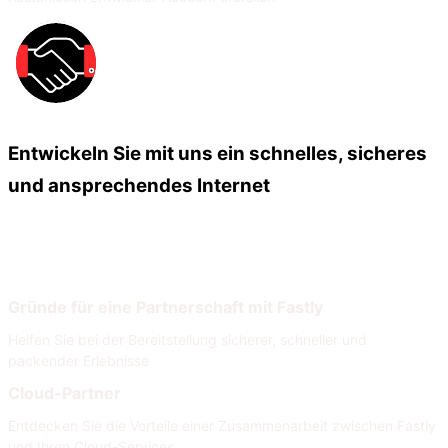
Entwickeln Sie mit uns ein schnelles, sicheres
und ansprechendes Internet
Unsere Partner
Unser Partnernetzwerk
Gründe für eine Partnerschaft mit Fastly
Helfen Sie bei der Bereitstellung sicherer, schneller und
packender Erlebnisse
Cloud-Partner
Entdecken Sie die Vorteile einer Zusammenarbeit zwischen Fastly
und Ihren Cloud-Services