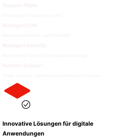
Support-Pläne
Erstklassiger Support von A–Z
Managed CDN
Maximale Kontrolle und Flexibilität
Managed Security
Kompetenter Schutz für Webanwendungen
Kunden-Support
Fastly-Support: Gemeinsam wächst sich’s besser
Innovative Lösungen für digitale
Anwendungen