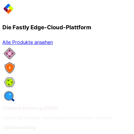
Die Fastly Edge-Cloud-Plattform
Alle Produkte ansehen
Netzwerkservices
Security
Compute
Observability
Content Delivery (CDN)
Liefern Sie schnelle, personalisierte Erlebnisse – weltweit
Livestreaming