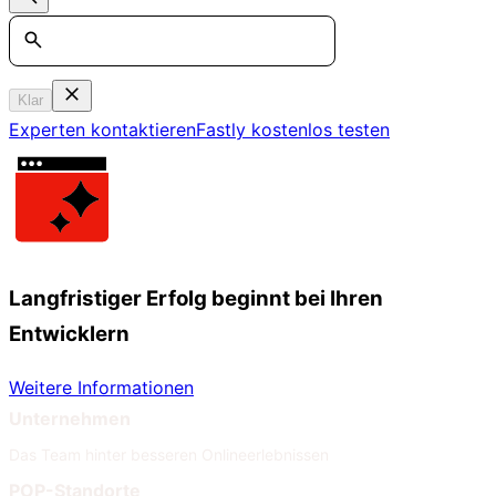
Search
Klar
Experten kontaktieren
Fastly kostenlos testen
Langfristiger Erfolg beginnt bei Ihren
Entwicklern
Weitere Informationen
Unternehmen
Das Team hinter besseren Onlineerlebnissen
POP-Standorte