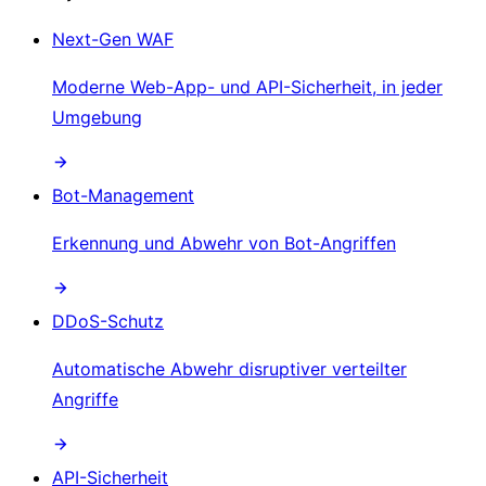
Next-Gen WAF
Moderne Web-App- und API-Sicherheit, in jeder
Umgebung
Bot-Management
Erkennung und Abwehr von Bot-Angriffen
DDoS-Schutz
Automatische Abwehr disruptiver verteilter
Angriffe
API-Sicherheit