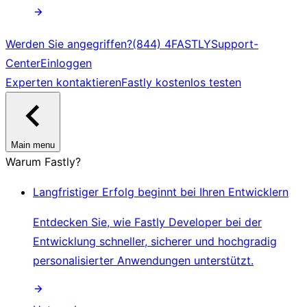
Werden Sie angegriffen?
(844) 4FASTLY
Support-
Center
Einloggen
Experten kontaktieren
Fastly kostenlos testen
Main menu
Warum Fastly?
Langfristiger Erfolg beginnt bei Ihren Entwicklern
Entdecken Sie, wie Fastly Developer bei der
Entwicklung schneller, sicherer und hochgradig
personalisierter Anwendungen unterstützt.