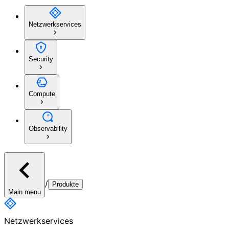
Netzwerkservices
Security
Compute
Observability
/
Produkte
Main menu
Netzwerkservices