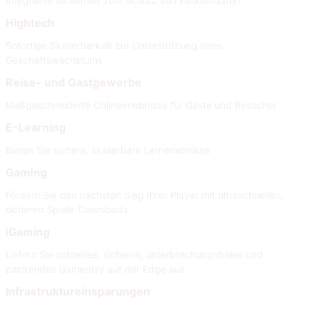
Integrierte Sicherheit zum Schutz von Kundendaten
Hightech
Sofortige Skalierbarkeit zur Unterstützung Ihres
Geschäftswachstums
Reise- und Gastgewerbe
Maßgeschneiderte Onlineerlebnisse für Gäste und Besucher
E-Learning
Bieten Sie sichere, skalierbare Lernerlebnisse
Gaming
Fördern Sie den nächsten Sieg Ihrer Player mit ultraschnellen,
sicheren Spiele-Downloads
iGaming
Liefern Sie schnelles, sicheres, unterbrechungsfreies und
packendes Gameplay auf der Edge aus
Infrastruktureinsparungen