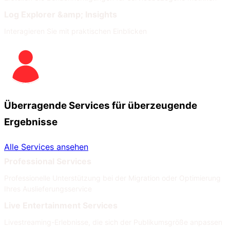
Log Explorer &amp; Insights
Interagieren Sie mit praktischen Einblicken
Überragende Services für überzeugende
Ergebnisse
Alle Services ansehen
Professional Services
Professionelle Unterstützung bei der Migration oder Optimierung
Ihres Auslieferungsservice
Live Entertainment Services
Livestreaming-Erlebnisse, die sich der Publikumsgröße anpassen