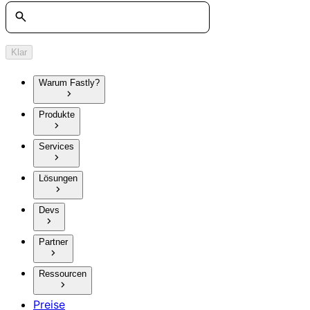
Suche
Klar
Warum Fastly?
Produkte
Services
Lösungen
Devs
Partner
Ressourcen
Preise