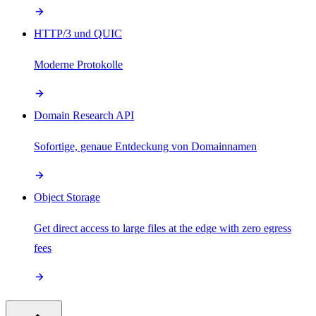
HTTP/3 und QUIC
Moderne Protokolle
Domain Research API
Sofortige, genaue Entdeckung von Domainnamen
Object Storage
Get direct access to large files at the edge with zero egress
fees