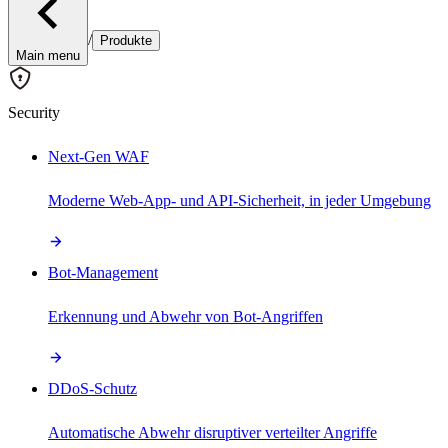
/
Produkte
Main menu
Security
Next-Gen WAF
Moderne Web-App- und API-Sicherheit, in jeder Umgebung
Bot-Management
Erkennung und Abwehr von Bot-Angriffen
DDoS-Schutz
Automatische Abwehr disruptiver verteilter Angriffe