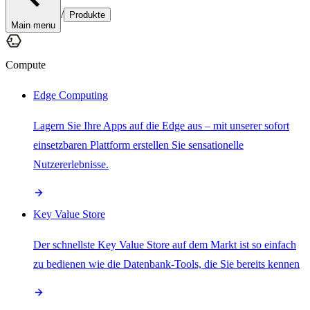
/
Produkte
Main menu
Compute
Edge Computing
Lagern Sie Ihre Apps auf die Edge aus – mit unserer sofort
einsetzbaren Plattform erstellen Sie sensationelle
Nutzererlebnisse.
Key Value Store
Der schnellste Key Value Store auf dem Markt ist so einfach
zu bedienen wie die Datenbank-Tools, die Sie bereits kennen