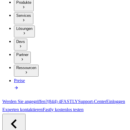
Produkte
Services
Lösungen
Devs
Partner
Ressourcen
Preise
Werden Sie angegriffen?
(844) 4FASTLY
Support-Center
Einloggen
Experten kontaktieren
Fastly kostenlos testen