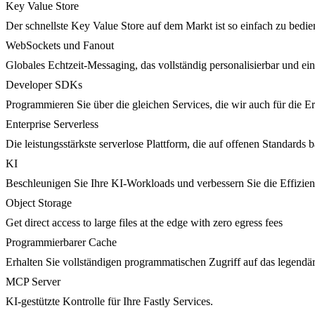
Key Value Store
Der schnellste Key Value Store auf dem Markt ist so einfach zu bedie
WebSockets und Fanout
Globales Echtzeit-Messaging, das vollständig personalisierbar und ein
Developer SDKs
Programmieren Sie über die gleichen Services, die wir auch für die 
Enterprise Serverless
Die leistungsstärkste serverlose Plattform, die auf offenen Standards ba
KI
Beschleunigen Sie Ihre KI-Workloads und verbessern Sie die Effizie
Object Storage
Get direct access to large files at the edge with zero egress fees
Programmierbarer Cache
Erhalten Sie vollständigen programmatischen Zugriff auf das legendä
MCP Server
KI-gestützte Kontrolle für Ihre Fastly Services.