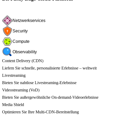
Netzwerkservices
Security
Compute
Observability
Content Delivery (CDN)
Liefern Sie schnelle, personalisierte Erlebnisse – weltweit
Livestreaming
Bieten Sie nahtlose Livestreaming-Erlebnisse
Videostreaming (VoD)
Bieten Sie außergewöhnliche On-demand-Videoerlebnisse
Media Shield
Optimieren Sie Ihre Multi-CDN-Bereitstellung