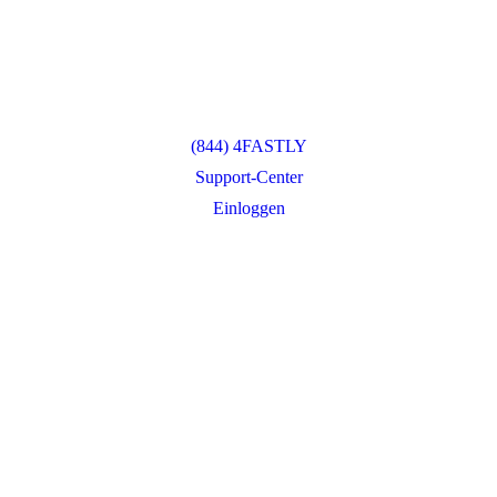
(844) 4FASTLY
Support-Center
Einloggen