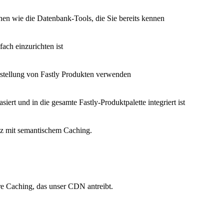
nen wie die Datenbank-Tools, die Sie bereits kennen
fach einzurichten ist
Erstellung von Fastly Produkten verwenden
siert und in die gesamte Fastly-Produktpalette integriert ist
nz mit semantischem Caching.
re Caching, das unser CDN antreibt.