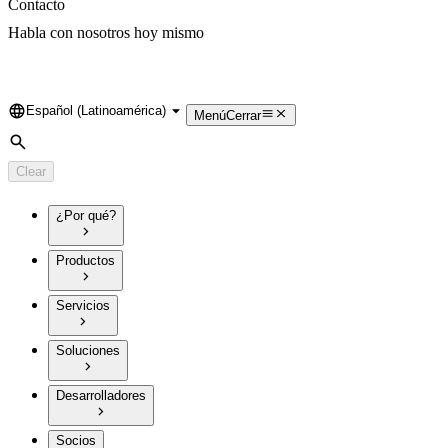
Contacto
Habla con nosotros hoy mismo
Español (Latinoamérica)
Language
Menú
Cerrar
Search
Clear
¿Por qué?
Productos
Servicios
Soluciones
Desarrolladores
Socios