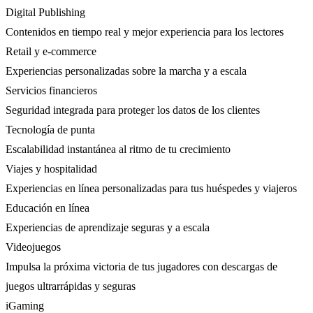
Digital Publishing
Contenidos en tiempo real y mejor experiencia para los lectores
Retail y e-commerce
Experiencias personalizadas sobre la marcha y a escala
Servicios financieros
Seguridad integrada para proteger los datos de los clientes
Tecnología de punta
Escalabilidad instantánea al ritmo de tu crecimiento
Viajes y hospitalidad
Experiencias en línea personalizadas para tus huéspedes y viajeros
Educación en línea
Experiencias de aprendizaje seguras y a escala
Videojuegos
Impulsa la próxima victoria de tus jugadores con descargas de
juegos ultrarrápidas y seguras
iGaming