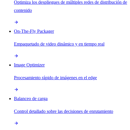
Optimiza los despliegues de múltiples redes de distribución de
contenido
On-The-Fly Packager
Empaquetado de video dinámico y en tiempo real
Image Optimizer
Procesamiento rápido de imágenes en el edge
Balanceo de carga
Control detallado sobre las decisiones de enrutamiento