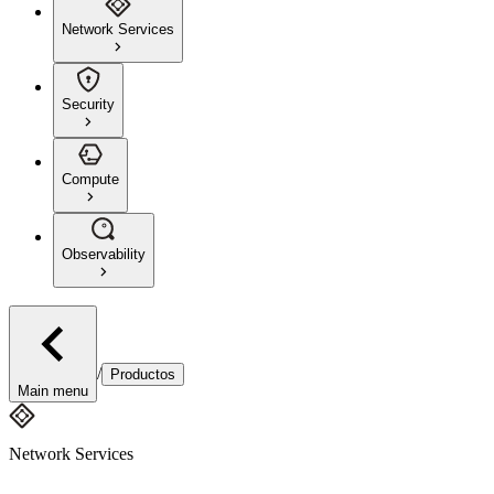
Network Services
Security
Compute
Observability
/
Productos
Main menu
Network Services