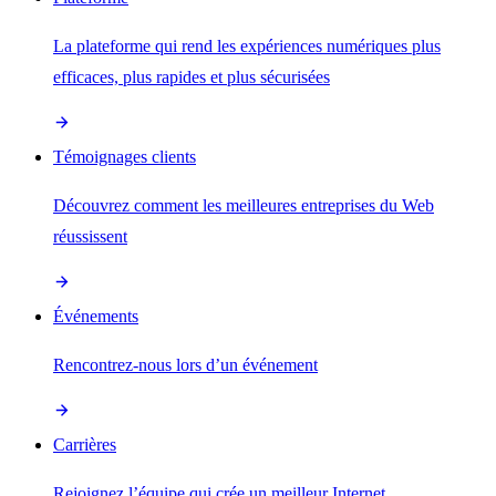
La plateforme qui rend les expériences numériques plus
efficaces, plus rapides et plus sécurisées
Témoignages clients
Découvrez comment les meilleures entreprises du Web
réussissent
Événements
Rencontrez-nous lors d’un événement
Carrières
Rejoignez l’équipe qui crée un meilleur Internet