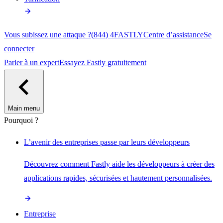
Vous subissez une attaque ?
(844) 4FASTLY
Centre d’assistance
Se
connecter
Parler à un expert
Essayez Fastly gratuitement
Main menu
Pourquoi ?
L’avenir des entreprises passe par leurs développeurs
Découvrez comment Fastly aide les développeurs à créer des
applications rapides, sécurisées et hautement personnalisées.
Entreprise