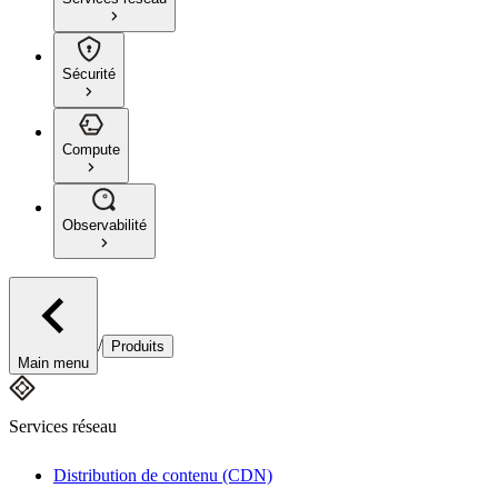
Sécurité
Compute
Observabilité
/
Produits
Main menu
Services réseau
Distribution de contenu (CDN)