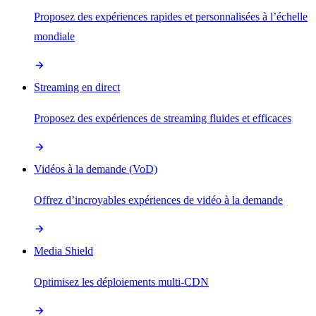
Proposez des expériences rapides et personnalisées à l’échelle
mondiale
Streaming en direct
Proposez des expériences de streaming fluides et efficaces
Vidéos à la demande (VoD)
Offrez d’incroyables expériences de vidéo à la demande
Media Shield
Optimisez les déploiements multi-CDN