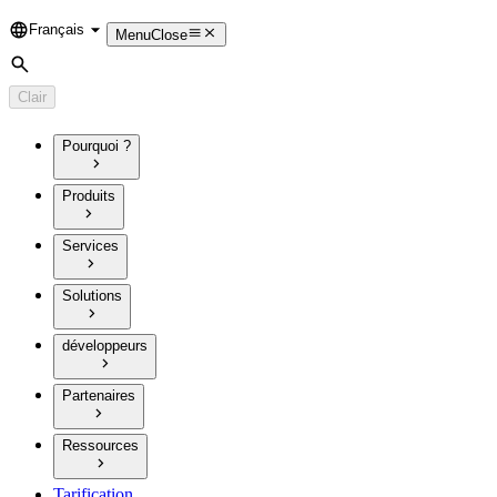
Français
Language
Menu
Close
Rechercher
Clair
Pourquoi ?
Produits
Services
Solutions
développeurs
Partenaires
Ressources
Tarification