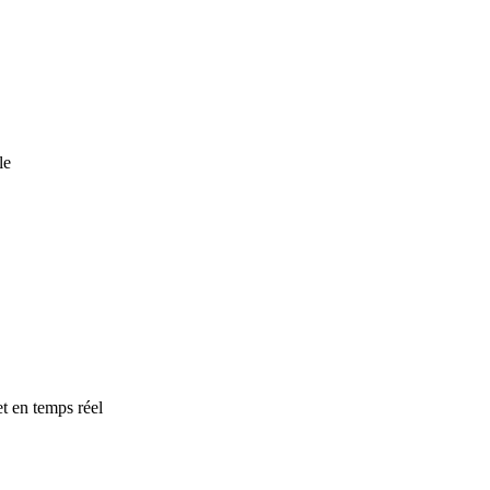
le
t en temps réel