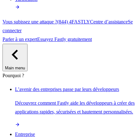
Vous subissez une attaque ?
(844) 4FASTLY
Centre d’assistance
Se
connecter
Parler à un expert
Essayez Fastly gratuitement
Main menu
Pourquoi ?
L’avenir des entreprises passe par leurs développeurs
Découvrez comment Fastly aide les développeurs à créer des
applications rapides, sécurisées et hautement personnalisées.
Entreprise