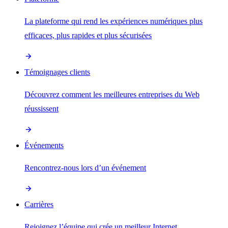
La plateforme qui rend les expériences numériques plus
efficaces, plus rapides et plus sécurisées
Témoignages clients
Découvrez comment les meilleures entreprises du Web
réussissent
Événements
Rencontrez-nous lors d’un événement
Carrières
Rejoignez l’équipe qui crée un meilleur Internet