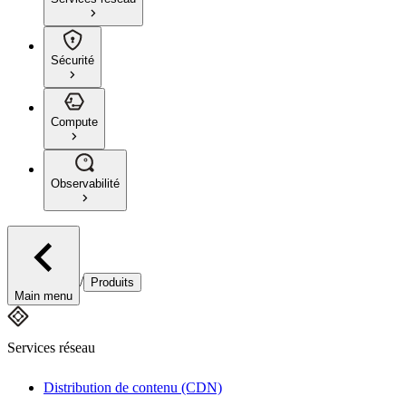
Sécurité
Compute
Observabilité
/
Produits
Main menu
Services réseau
Distribution de contenu (CDN)