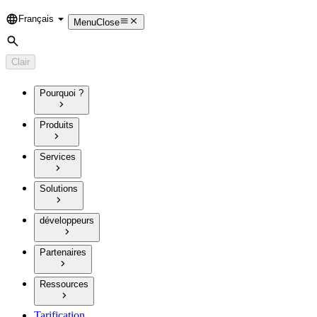
Français
Language
Menu
Close
Rechercher
Clair
Pourquoi ?
Produits
Services
Solutions
développeurs
Partenaires
Ressources
Tarification