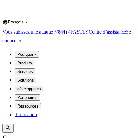
Français
Language
Vous subissez une attaque ?
(844) 4FASTLY
Centre d’assistance
Se
connecter
Pourquoi ?
Produits
Services
Solutions
développeurs
Partenaires
Ressources
Tarification