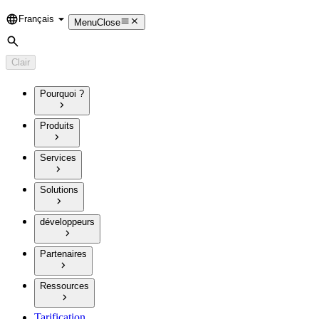
Français
Language
Menu
Close
Rechercher
Clair
Pourquoi ?
Produits
Services
Solutions
développeurs
Partenaires
Ressources
Tarification