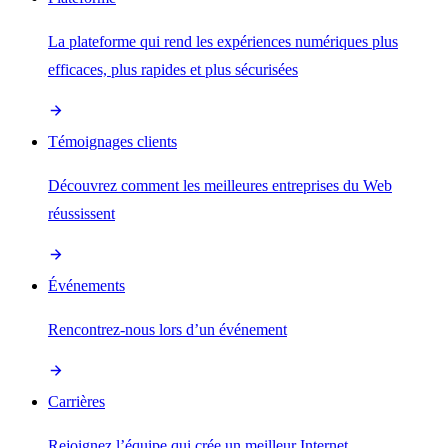
La plateforme qui rend les expériences numériques plus
efficaces, plus rapides et plus sécurisées
Témoignages clients
Découvrez comment les meilleures entreprises du Web
réussissent
Événements
Rencontrez-nous lors d’un événement
Carrières
Rejoignez l’équipe qui crée un meilleur Internet