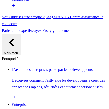
Vous subissez une attaque ?
(844) 4FASTLY
Centre d’assistance
Se
connecter
Parler à un expert
Essayez Fastly gratuitement
Main menu
Pourquoi ?
L’avenir des entreprises passe par leurs développeurs
Découvrez comment Fastly aide les développeurs à créer des
applications rapides, sécurisées et hautement personnalisées.
Entreprise