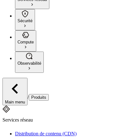
Sécurité
Compute
Observabilité
/
Produits
Main menu
Services réseau
Distribution de contenu (CDN)